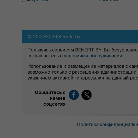
© 2007-2026 Benefit.by
Пользуясь сервисом BENEFIT BY, Вы безусловно
соглашаетесь с
условиями обслуживания
.
Использование и размещение материалов с сай
возможно только с разрешения администрации 
указанием активной гиперссылки на данный ре
Общайтесь с
нами в
соцсетях
Политика конфиденциаль