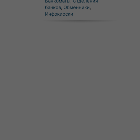
Банкоматы
,
Отделения
банков
,
Обменники
,
Инфокиоски