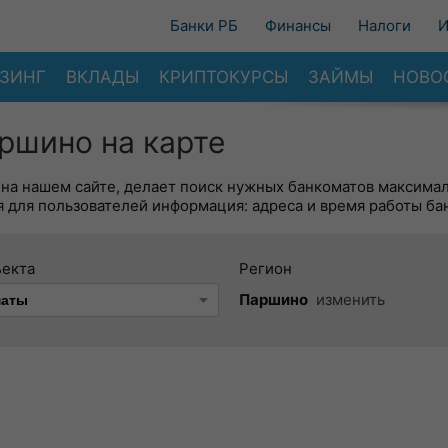
Банки РБ
Финансы
Налоги
И
ЗИНГ
ВКЛАДЫ
КРИПТОКУРСЫ
ЗАЙМЫ
НОВО
ршино на карте
 на нашем сайте, делает поиск нужных банкоматов максима
 для пользователей информация: адреса и время работы ба
ъекта
Регион
Паршино
изменить