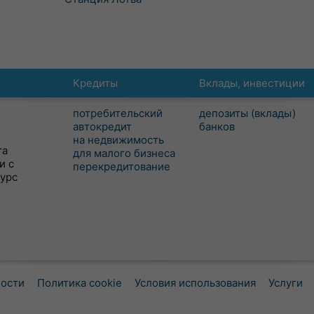
Кредиты
Вклады, инвестиции
потребительский
депозиты (вклады)
автокредит
банков
на недвижимость
та
для малого бизнеса
и с
перекредитование
сурс
ности
Политика cookie
Условия использования
Услуги