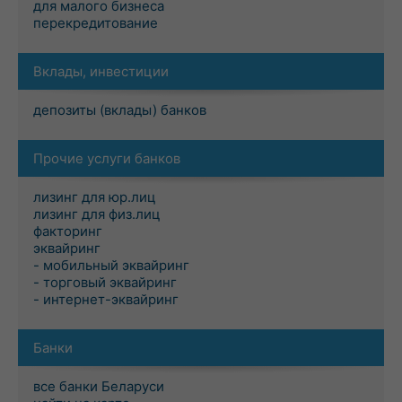
для малого бизнеса
перекредитование
Вклады, инвестиции
депозиты (вклады) банков
Прочие услуги банков
лизинг для юр.лиц
лизинг для физ.лиц
факторинг
эквайринг
- мобильный эквайринг
- торговый эквайринг
- интернет-эквайринг
Банки
все банки Беларуси