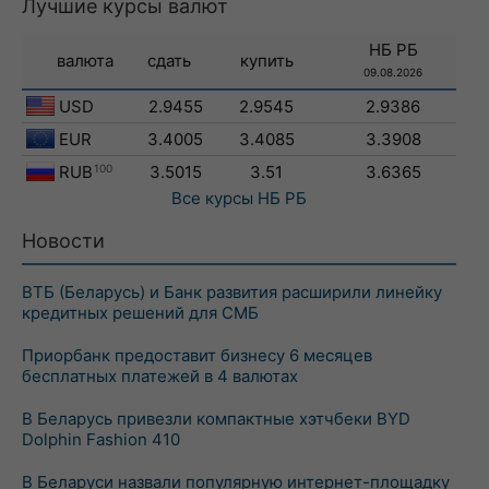
Лучшие курсы валют
НБ РБ
валюта
сдать
купить
09.08.2026
USD
2.9455
2.9545
2.9386
EUR
3.4005
3.4085
3.3908
RUB
100
3.5015
3.51
3.6365
Все курсы
НБ РБ
Новости
ВТБ (Беларусь) и Банк развития расширили линейку
кредитных решений для СМБ
Приорбанк предоставит бизнесу 6 месяцев
бесплатных платежей в 4 валютах
В Беларусь привезли компактные хэтчбеки BYD
Dolphin Fashion 410
В Беларуси назвали популярную интернет-площадку