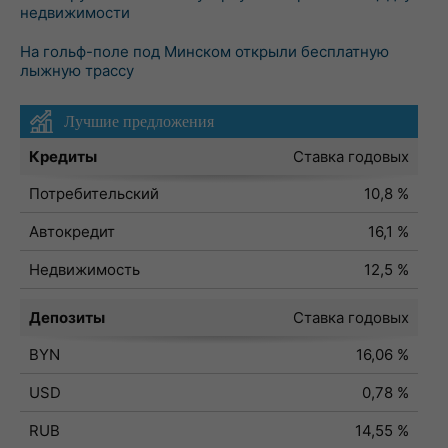
недвижимости
На гольф-поле под Минском открыли бесплатную
лыжную трассу
Лучшие предложения
Кредиты
Ставка годовых
Потребительский
10,8 %
Автокредит
16,1 %
Недвижимость
12,5 %
Депозиты
Ставка годовых
BYN
16,06 %
USD
0,78 %
RUB
14,55 %