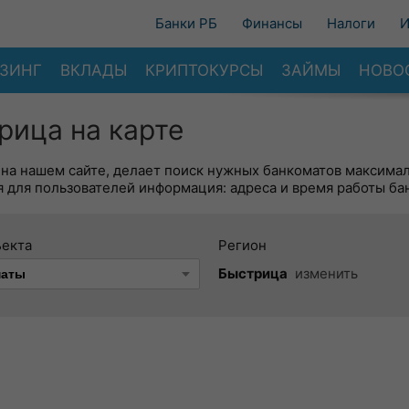
Банки РБ
Финансы
Налоги
И
ЗИНГ
ВКЛАДЫ
КРИПТОКУРСЫ
ЗАЙМЫ
НОВО
рица на карте
 на нашем сайте, делает поиск нужных банкоматов максима
 для пользователей информация: адреса и время работы ба
ъекта
Регион
Быстрица
изменить