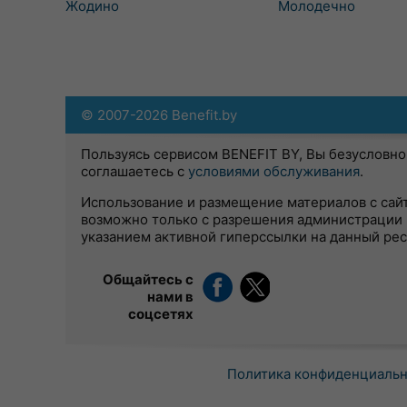
Жодино
Молодечно
© 2007-2026 Benefit.by
Пользуясь сервисом BENEFIT BY, Вы безусловно
соглашаетесь с
условиями обслуживания
.
Использование и размещение материалов с сай
возможно только с разрешения администрации 
указанием активной гиперссылки на данный ре
Общайтесь с
нами в
соцсетях
Политика конфиденциаль