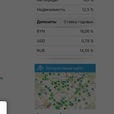
Недвижимость
12,5 %
Депозиты
Ставка годовых
BYN
16,06 %
USD
0,78 %
RUB
14,55 %
Интерактивная карта
нь