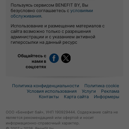
Пользуясь сервисом BENEFIT BY, Вы
безусловно соглашаетесь с
условиями
обслуживания
.
Использование и размещение материалов с
сайта возможно только с разрешения
администрации и с указанием активной
гиперссылки на данный ресурс
Общайтесь с
нами в
соцсетях
Политика конфиденциальности
Политика cookie
Условия использования
Услуги
Реклама
Контакты
Карта сайта
Информеры
ООО «Бенефит бай», УНП 190929444. Содержание сайта не
является рекомендацией или офертой и носит
информационно-справочный характер.
© 2007 – 2026, Benefit.by