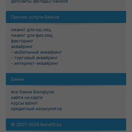
депозиты (вклады) банков
Прочие услуги банков
лизинг для юр.лиц
лизинг для физ.лиц
факторинг
эквайринг
- мобильный эквайринг
- торговый эквайринг
- интернет-эквайринг
Банки
все банки Беларуси
найти на карте
курсы валют
кредитный калькулятор
© 2007-2026 Benefit.by