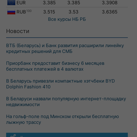
EUR
3.385
3.385
3.3908
RUB
100
3.515
3.53
3.6365
Все курсы
НБ РБ
Новости
ВТБ (Беларусь) и Банк развития расширили линейку
кредитных решений для СМБ
Приорбанк предоставит бизнесу 6 месяцев
бесплатных платежей в 4 валютах
В Беларусь привезли компактные хэтчбеки BYD
Dolphin Fashion 410
В Беларуси назвали популярную интернет-площадку
недвижимости
На гольф-поле под Минском открыли бесплатную
лыжную трассу