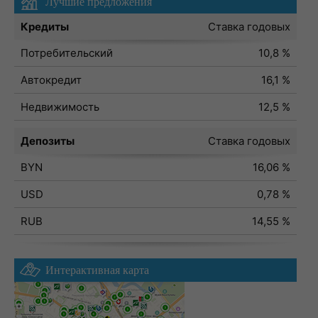
Лучшие предложения
Кредиты
Ставка годовых
Потребительский
10,8 %
Автокредит
16,1 %
Недвижимость
12,5 %
Депозиты
Ставка годовых
BYN
16,06 %
USD
0,78 %
RUB
14,55 %
Интерактивная карта