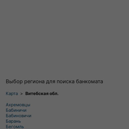
Выбор региона для поиска банкомата
Карта
>
Витебская обл.
Ахремовцы
Бабиничи
Бабиновичи
Барань
Бегомль