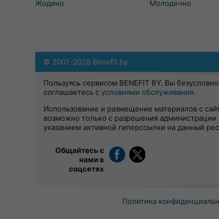
Жодино
Молодечно
© 2007-2026 Benefit.by
Пользуясь сервисом BENEFIT BY, Вы безусловно
соглашаетесь с
условиями обслуживания
.
Использование и размещение материалов с сай
возможно только с разрешения администрации 
указанием активной гиперссылки на данный ре
Общайтесь с
нами в
соцсетях
Политика конфиденциаль