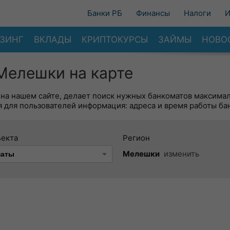
Банки РБ
Финансы
Налоги
И
ЗИНГ
ВКЛАДЫ
КРИПТОКУРСЫ
ЗАЙМЫ
НОВО
Мелешки на карте
 на нашем сайте, делает поиск нужных банкоматов максима
 для пользователей информация: адреса и время работы ба
ъекта
Регион
Мелешки
изменить