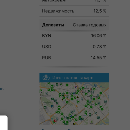
Недвижимость
12,5 %
Депозиты
Ставка годовых
BYN
16,06 %
USD
0,78 %
RUB
14,55 %
Интерактивная карта
нь