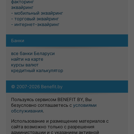
факторинг
эквайринг
- мобильный эквайринг
- торговый эквайринг
- интернет-эквайринг
Банки
все банки Беларуси
найти на карте
курсы валют
кредитный калькулятор
© 2007-2026 Benefit.by
Пользуясь сервисом BENEFIT BY, Вы
безусловно соглашаетесь с
условиями
обслуживания
.
Использование и размещение материалов с
сайта возможно только с разрешения
администрации и с указанием активной