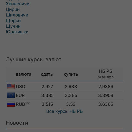
Хвиневичи
Цирин
Шиловичи
Щорсы
Щучин
Юратишки
Лучшие курсы валют
НБ РБ
валюта
сдать
купить
07.08.2026
USD
2.927
2.933
2.9386
EUR
3.385
3.385
3.3908
RUB
100
3.515
3.53
3.6365
Все курсы
НБ РБ
Новости