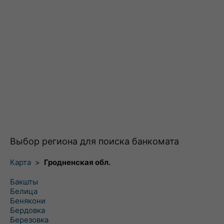
Выбор региона для поиска банкомата
Карта
>
Гродненская обл.
Бакшты
Белица
Бенякони
Бердовка
Березовка