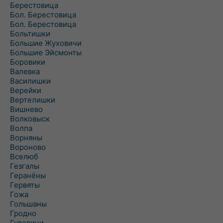
Берестовица
Бол. Берестовица
Бол. Берестовица
Больтишки
Большие Жуховичи
Большие Эйсмонты
Боровики
Валевка
Василишки
Верейки
Вертелишки
Вишнево
Волковыск
Волпа
Ворняны
Вороново
Вселюб
Гезгалы
Геранёны
Гервяты
Гожа
Гольшаны
Гродно
Гудевичи