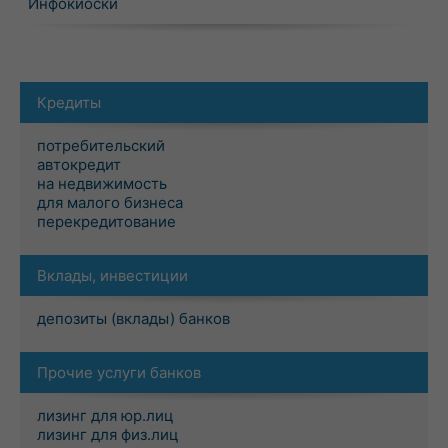
Инфокиоски
Кредиты
потребительский
автокредит
на недвижимость
для малого бизнеса
перекредитование
Вклады, инвестиции
депозиты (вклады) банков
Прочие услуги банков
лизинг для юр.лиц
лизинг для физ.лиц