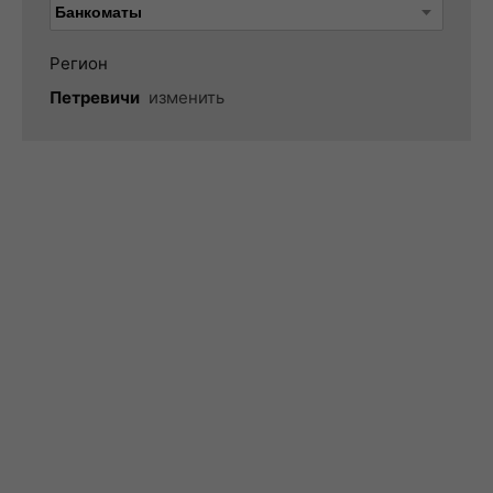
Регион
Петревичи
изменить