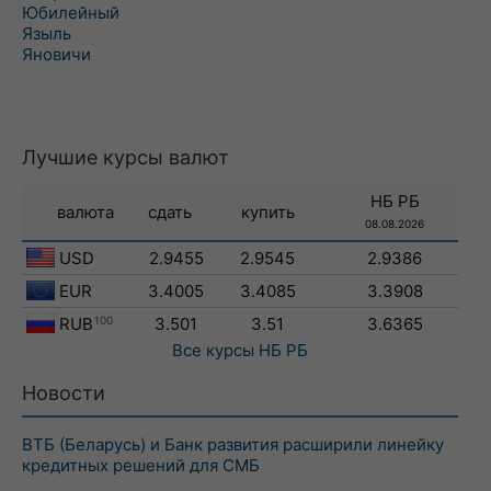
Юбилейный
Языль
Яновичи
Лучшие курсы валют
НБ РБ
валюта
сдать
купить
08.08.2026
USD
2.9455
2.9545
2.9386
EUR
3.4005
3.4085
3.3908
RUB
100
3.501
3.51
3.6365
Все курсы
НБ РБ
Новости
ВТБ (Беларусь) и Банк развития расширили линейку
кредитных решений для СМБ