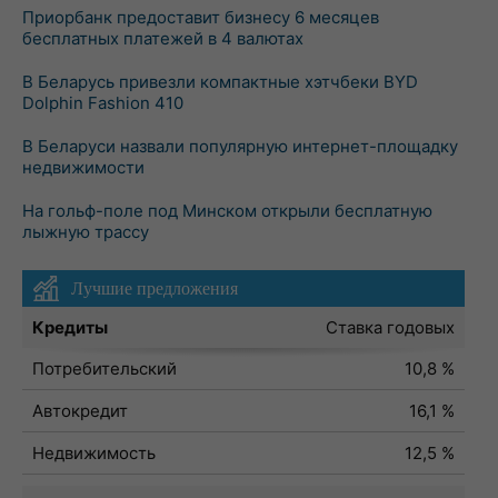
Приорбанк предоставит бизнесу 6 месяцев
бесплатных платежей в 4 валютах
В Беларусь привезли компактные хэтчбеки BYD
Dolphin Fashion 410
В Беларуси назвали популярную интернет-площадку
недвижимости
На гольф-поле под Минском открыли бесплатную
лыжную трассу
Лучшие предложения
Кредиты
Ставка годовых
Потребительский
10,8 %
Автокредит
16,1 %
Недвижимость
12,5 %