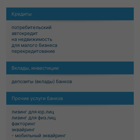
Кредиты
потребительский
автокредит
на недвижимость
для малого бизнеса
перекредитование
Вклады, инвестиции
депозиты (вклады) банков
Прочие услуги банков
лизинг для юр.лиц
лизинг для физ.лиц
факторинг
эквайринг
- мобильный эквайринг