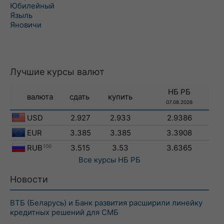
Юбилейный
Языль
Яновичи
Лучшие курсы валют
НБ РБ
валюта
сдать
купить
07.08.2026
USD
2.927
2.933
2.9386
EUR
3.385
3.385
3.3908
RUB
100
3.515
3.53
3.6365
Все курсы
НБ РБ
Новости
ВТБ (Беларусь) и Банк развития расширили линейку
кредитных решений для СМБ