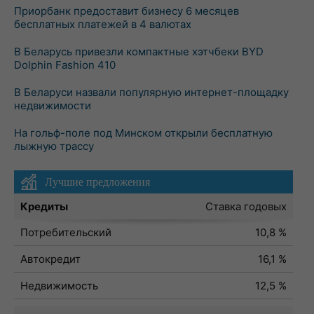
Приорбанк предоставит бизнесу 6 месяцев
бесплатных платежей в 4 валютах
В Беларусь привезли компактные хэтчбеки BYD
Dolphin Fashion 410
В Беларуси назвали популярную интернет-площадку
недвижимости
На гольф-поле под Минском открыли бесплатную
лыжную трассу
Лучшие предложения
Кредиты
Ставка годовых
Потребительский
10,8 %
Автокредит
16,1 %
Недвижимость
12,5 %