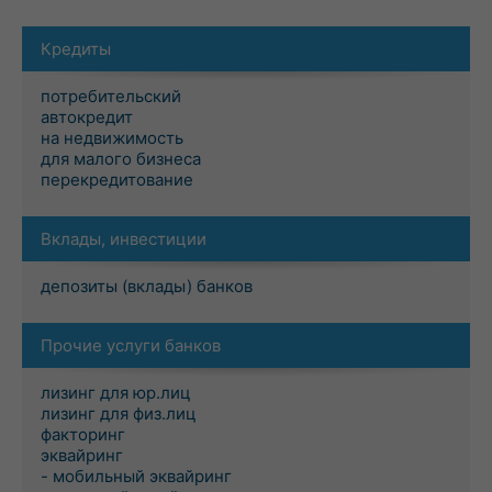
Кредиты
потребительский
автокредит
на недвижимость
для малого бизнеса
перекредитование
Вклады, инвестиции
депозиты (вклады) банков
Прочие услуги банков
лизинг для юр.лиц
лизинг для физ.лиц
факторинг
эквайринг
- мобильный эквайринг