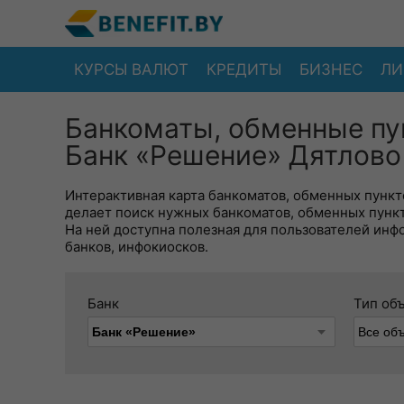
КУРСЫ ВАЛЮТ
КРЕДИТЫ
БИЗНЕС
ЛИ
Банкоматы, обменные пу
Банк «Решение» Дятлово 
Интерактивная карта банкоматов, обменных пункто
делает поиск нужных банкоматов, обменных пунк
На ней доступна полезная для пользователей инф
банков, инфокиосков.
Банк
Тип об