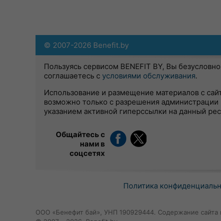
© 2007-2026 Benefit.by
Пользуясь сервисом BENEFIT BY, Вы безусловно
соглашаетесь с
условиями обслуживания
.
Использование и размещение материалов с сай
возможно только с разрешения администрации 
указанием активной гиперссылки на данный ре
Общайтесь с
нами в
соцсетях
Политика конфиденциаль
ООО «Бенефит бай», УНП 190929444. Содержание сайта 