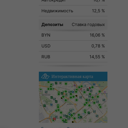
Недвижимость
12,5 %
Депозиты
Ставка годовых
BYN
16,06 %
USD
0,78 %
RUB
14,55 %
Интерактивная карта