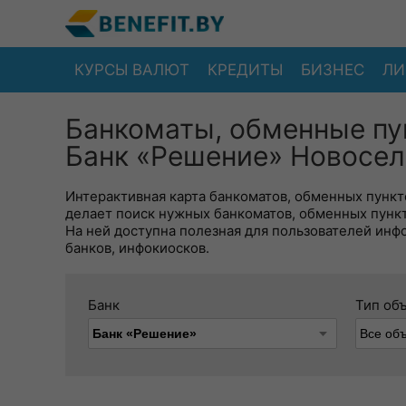
КУРСЫ ВАЛЮТ
КРЕДИТЫ
БИЗНЕС
ЛИ
Банкоматы, обменные пу
Банк «Решение» Новосел
Интерактивная карта банкоматов, обменных пункто
делает поиск нужных банкоматов, обменных пунк
На ней доступна полезная для пользователей инф
банков, инфокиосков.
Банк
Тип об