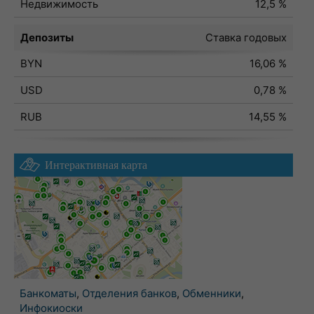
Недвижимость
12,5 %
Депозиты
Ставка годовых
BYN
16,06 %
USD
0,78 %
RUB
14,55 %
Интерактивная карта
Банкоматы
,
Отделения банков
,
Обменники
,
Инфокиоски