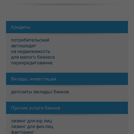
Кредиты
потребительский
автокредит
на недвижимость
для малого бизнеса
перекредитование
Вклады, инвестиции
депозиты (вклады) банков
Прочие услуги банков
лизинг для юр.лиц
лизинг для физ.лиц
факторинг