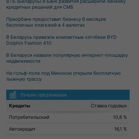
ВТБ (Беларусь) и Банк развития расширили линейку
кредитных решений для СМБ
Приорбанк предоставит бизнесу 6 месяцев
бесплатных платежей в 4 валютах
В Беларусь привезли компактные хэтчбеки BYD
Dolphin Fashion 410
В Беларуси назвали популярную интернет-площадку
недвижимости
На гольф-поле под Минском открыли бесплатную
лыжную трассу
Лучшие предложения
Кредиты
Ставка годовых
Потребительский
10,8 %
Автокредит
16,1 %