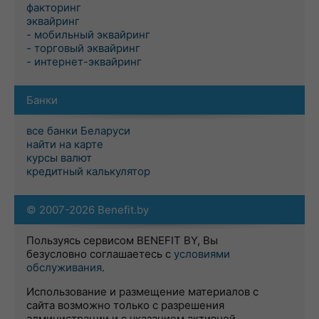
факторинг
эквайринг
- мобильный эквайринг
- торговый эквайринг
- интернет-эквайринг
Банки
все банки Беларуси
найти на карте
курсы валют
кредитный калькулятор
© 2007-2026 Benefit.by
Пользуясь сервисом BENEFIT BY, Вы
безусловно соглашаетесь с
условиями
обслуживания
.
Использование и размещение материалов с
сайта возможно только с разрешения
администрации и с указанием активной