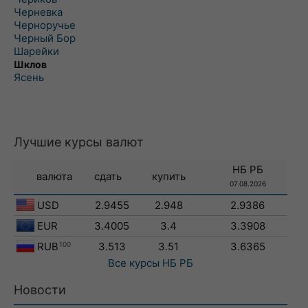
Черневка
Черноручье
Черный Бор
Шарейки
Шклов
Ясень
Лучшие курсы валют
НБ РБ
валюта
сдать
купить
07.08.2026
USD
2.9455
2.948
2.9386
EUR
3.4005
3.4
3.3908
RUB
100
3.513
3.51
3.6365
Все курсы
НБ РБ
Новости