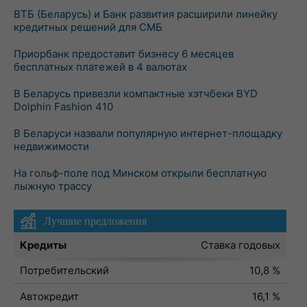
ВТБ (Беларусь) и Банк развития расширили линейку
кредитных решений для СМБ
Приорбанк предоставит бизнесу 6 месяцев
бесплатных платежей в 4 валютах
В Беларусь привезли компактные хэтчбеки BYD
Dolphin Fashion 410
В Беларуси назвали популярную интернет-площадку
недвижимости
На гольф-поле под Минском открыли бесплатную
лыжную трассу
Лучшие предложения
Кредиты
Ставка годовых
Потребительский
10,8 %
Автокредит
16,1 %