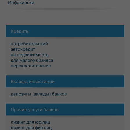
Инфокиоски
Кредиты
потребительский
автокредит
на недвижимость
для малого бизнеса
перекредитование
Вклады, инвестиции
депозиты (вклады) банков
Прочие услуги банков
лизинг для юр.лиц
лизинг для физ.лиц