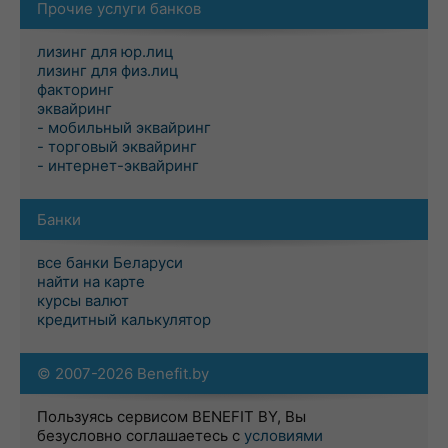
Прочие услуги банков
лизинг для юр.лиц
лизинг для физ.лиц
факторинг
эквайринг
- мобильный эквайринг
- торговый эквайринг
- интернет-эквайринг
Банки
все банки Беларуси
найти на карте
курсы валют
кредитный калькулятор
© 2007-2026 Benefit.by
Пользуясь сервисом BENEFIT BY, Вы
безусловно соглашаетесь с
условиями