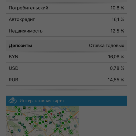
Потребительский
10,8 %
Автокредит
16,1 %
Недвижимость
12,5 %
Депозиты
Ставка годовых
BYN
16,06 %
USD
0,78 %
RUB
14,55 %
Интерактивная карта