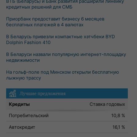
ВТБ (Беларусь) и Банк развития расширили линейку
кредитных решений для СМБ
Приорбанк предоставит бизнесу 6 месяцев
бесплатных платежей в 4 валютах
В Беларусь привезли компактные хэтчбеки BYD
Dolphin Fashion 410
В Беларуси назвали популярную интернет-площадку
недвижимости
На гольф-поле под Минском открыли бесплатную
лыжную трассу
Лучшие предложения
Кредиты
Ставка годовых
Потребительский
10,8 %
Автокредит
16,1 %