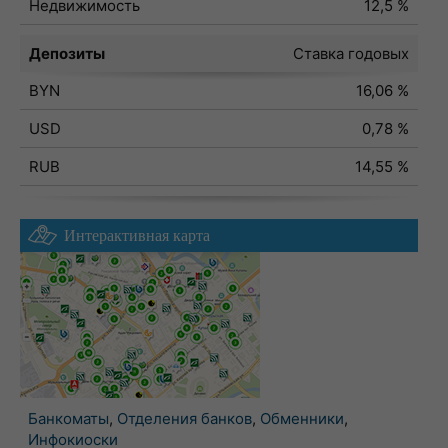
Недвижимость
12,5 %
Депозиты
Ставка годовых
BYN
16,06 %
USD
0,78 %
RUB
14,55 %
Интерактивная карта
Банкоматы
,
Отделения банков
,
Обменники
,
Инфокиоски