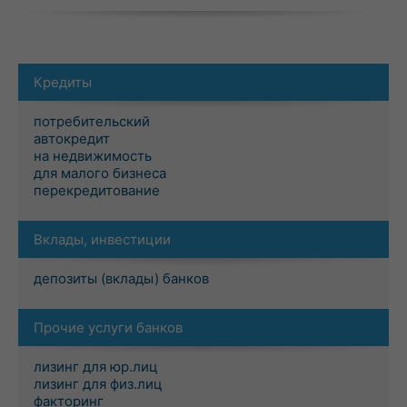
Кредиты
потребительский
автокредит
на недвижимость
для малого бизнеса
перекредитование
Вклады, инвестиции
депозиты (вклады) банков
Прочие услуги банков
лизинг для юр.лиц
лизинг для физ.лиц
факторинг