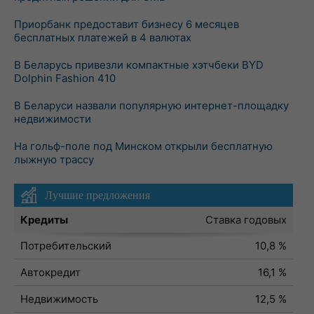
Приорбанк предоставит бизнесу 6 месяцев
бесплатных платежей в 4 валютах
В Беларусь привезли компактные хэтчбеки BYD
Dolphin Fashion 410
В Беларуси назвали популярную интернет-площадку
недвижимости
На гольф-поле под Минском открыли бесплатную
лыжную трассу
Лучшие предложения
Кредиты
Ставка годовых
Потребительский
10,8 %
Автокредит
16,1 %
Недвижимость
12,5 %