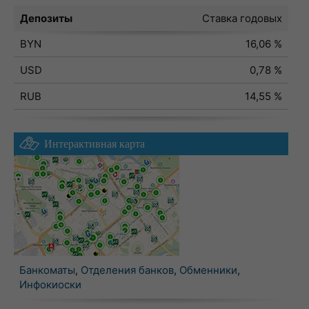
Депозиты
Ставка годовых
BYN
16,06 %
USD
0,78 %
RUB
14,55 %
Интерактивная карта
Банкоматы
,
Отделения банков
,
Обменники
,
Инфокиоски