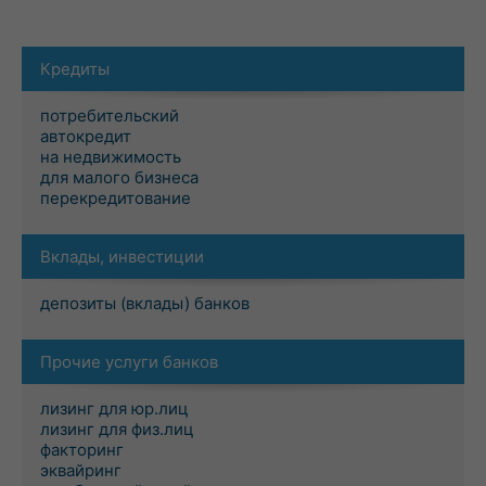
Кредиты
потребительский
автокредит
на недвижимость
для малого бизнеса
перекредитование
Вклады, инвестиции
депозиты (вклады) банков
Прочие услуги банков
лизинг для юр.лиц
лизинг для физ.лиц
факторинг
эквайринг