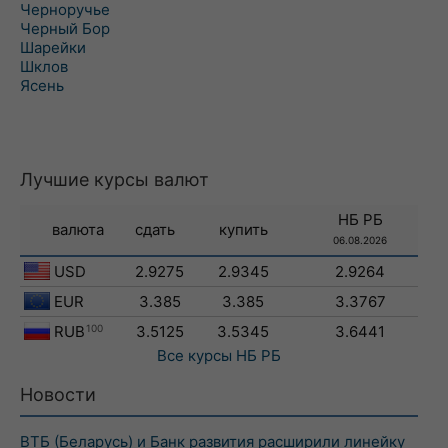
Черноручье
Черный Бор
Шарейки
Шклов
Ясень
Лучшие курсы валют
НБ РБ
валюта
сдать
купить
06.08.2026
USD
2.9275
2.9345
2.9264
EUR
3.385
3.385
3.3767
RUB
100
3.5125
3.5345
3.6441
Все курсы
НБ РБ
Новости
ВТБ (Беларусь) и Банк развития расширили линейку