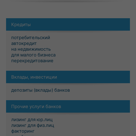
Кредиты
потребительский
автокредит
на недвижимость
для малого бизнеса
перекредитование
Вклады, инвестиции
депозиты (вклады) банков
Прочие услуги банков
лизинг для юр.лиц
лизинг для физ.лиц
факторинг