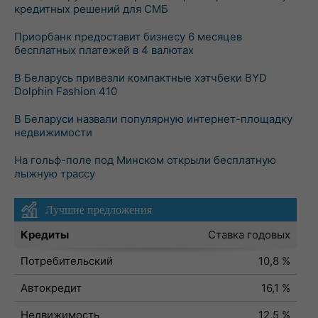
кредитных решений для СМБ
Приорбанк предоставит бизнесу 6 месяцев
бесплатных платежей в 4 валютах
В Беларусь привезли компактные хэтчбеки BYD
Dolphin Fashion 410
В Беларуси назвали популярную интернет-площадку
недвижимости
На гольф-поле под Минском открыли бесплатную
лыжную трассу
Лучшие предложения
Кредиты
Ставка годовых
Потребительский
10,8 %
Автокредит
16,1 %
Недвижимость
12,5 %