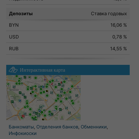
Депозиты
Ставка годовых
BYN
16,06 %
USD
0,78 %
RUB
14,55 %
Интерактивная карта
Банкоматы
,
Отделения банков
,
Обменники
,
Инфокиоски