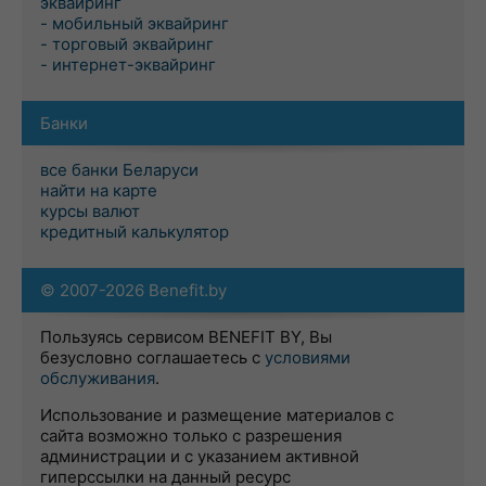
эквайринг
- мобильный эквайринг
- торговый эквайринг
- интернет-эквайринг
Банки
все банки Беларуси
найти на карте
курсы валют
кредитный калькулятор
© 2007-2026 Benefit.by
Пользуясь сервисом BENEFIT BY, Вы
безусловно соглашаетесь с
условиями
обслуживания
.
Использование и размещение материалов с
сайта возможно только с разрешения
администрации и с указанием активной
гиперссылки на данный ресурс