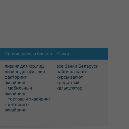
Прочие услуги банков
Банки
лизинг для юр.лиц
все банки Беларуси
лизинг для физ.лиц
найти на карте
факторинг
курсы валют
эквайринг
кредитный
- мобильный
калькулятор
эквайринг
- торговый эквайринг
- интернет-
эквайринг