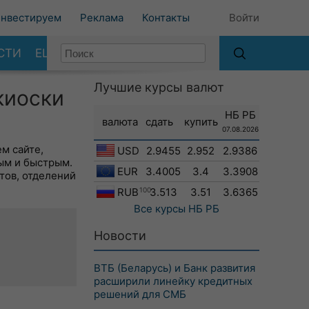
нвестируем
Реклама
Контакты
Войти
СТИ
ЕЩЕ
Лучшие курсы валют
киоски
НБ РБ
валюта
сдать
купить
07.08.2026
м сайте,
USD
2.9455
2.952
2.9386
ым и быстрым.
EUR
3.4005
3.4
3.3908
тов, отделений
RUB
100
3.513
3.51
3.6365
Все курсы
НБ РБ
Новости
ВТБ (Беларусь) и Банк развития
расширили линейку кредитных
решений для СМБ