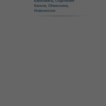
Банкоматы
,
Отделения
банков
,
Обменники
,
Инфокиоски