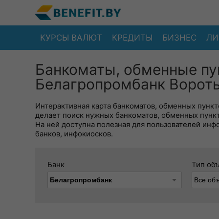
КУРСЫ ВАЛЮТ
КРЕДИТЫ
БИЗНЕС
ЛИ
Банкоматы, обменные пу
Белагропромбанк Вороты
Интерактивная карта банкоматов, обменных пункто
делает поиск нужных банкоматов, обменных пунк
На ней доступна полезная для пользователей инф
банков, инфокиосков.
Банк
Тип об