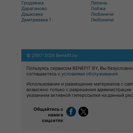
Гродзянка
Липень
Дараганово
Лобжа
Дашковка
Любиничи
Дмитриевка 1
Любоничи
© 2007-2026 Benefit.by
Пользуясь сервисом BENEFIT BY, Вы безусловно
соглашаетесь с
условиями обслуживания
.
Использование и размещение материалов с сай
возможно только с разрешения администрации 
указанием активной гиперссылки на данный ре
Общайтесь с
нами в
соцсетях