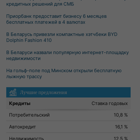
кредитных решений для СМБ
Приорбанк предоставит бизнесу 6 месяцев
бесплатных платежей в 4 валютах
В Беларусь привезли компактные хэтчбеки BYD
Dolphin Fashion 410
В Беларуси назвали популярную интернет-площадку
недвижимости
На гольф-поле под Минском открыли бесплатную
лыжную трассу
Лучшие предложения
Кредиты
Ставка годовых
Потребительский
10,8 %
Автокредит
16,1 %
Недвижимость
12,5 %