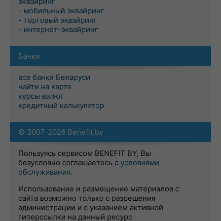
эквайринг
- мобильный эквайринг
- торговый эквайринг
- интернет-эквайринг
Банки
все банки Беларуси
найти на карте
курсы валют
кредитный калькулятор
© 2007-2026 Benefit.by
Пользуясь сервисом BENEFIT BY, Вы
безусловно соглашаетесь с
условиями
обслуживания
.
Использование и размещение материалов с
сайта возможно только с разрешения
администрации и с указанием активной
гиперссылки на данный ресурс