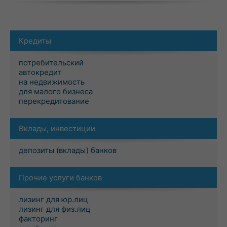
Кредиты
потребительский
автокредит
на недвижимость
для малого бизнеса
перекредитование
Вклады, инвестиции
депозиты (вклады) банков
Прочие услуги банков
лизинг для юр.лиц
лизинг для физ.лиц
факторинг