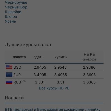
Черноручье
Черный Бор
Шарейки
Шклов
Ясень
Лучшие курсы валют
НБ РБ
валюта
сдать
купить
09.08.2026
USD
2.9455
2.9545
2.9386
EUR
3.4005
3.4085
3.3908
RUB
100
3.501
3.51
3.6365
Все курсы
НБ РБ
Новости
ВТБ (Беларусь) и Банк развития расширили линейку