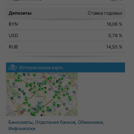
Депозиты
Ставка годовых
BYN
16,06 %
USD
0,78 %
RUB
14,55 %
Интерактивная карта
Банкоматы
,
Отделения банков
,
Обменники
,
Инфокиоски