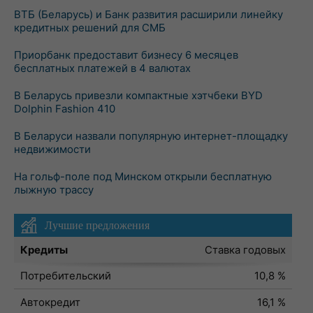
ВТБ (Беларусь) и Банк развития расширили линейку
кредитных решений для СМБ
Приорбанк предоставит бизнесу 6 месяцев
бесплатных платежей в 4 валютах
В Беларусь привезли компактные хэтчбеки BYD
Dolphin Fashion 410
В Беларуси назвали популярную интернет-площадку
недвижимости
На гольф-поле под Минском открыли бесплатную
лыжную трассу
Лучшие предложения
Кредиты
Ставка годовых
Потребительский
10,8 %
Автокредит
16,1 %