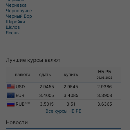
Черневка
Черноручье
Черный Бор
Шарейки
Шклов
Ясень
Лучшие курсы валют
НБ РБ
валюта
сдать
купить
09.08.2026
USD
2.9455
2.9545
2.9386
EUR
3.4005
3.4085
3.3908
RUB
100
3.5015
3.51
3.6365
Все курсы
НБ РБ
Новости