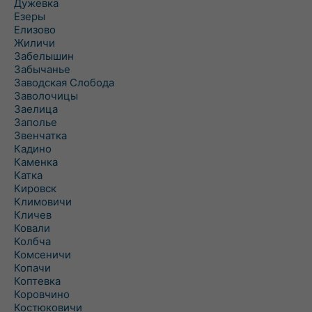
Дужевка
Езеры
Елизово
Жиличи
Забелышин
Забычанье
Заводская Слобода
Заволочицы
Заелица
Заполье
Звенчатка
Кадино
Каменка
Катка
Кировск
Климовичи
Кличев
Ковали
Колбча
Комсеничи
Копачи
Коптевка
Коровчино
Костюковичи