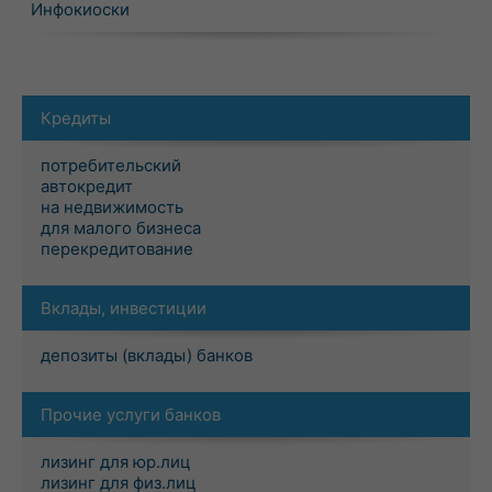
Инфокиоски
Кредиты
потребительский
автокредит
на недвижимость
для малого бизнеса
перекредитование
Вклады, инвестиции
депозиты (вклады) банков
Прочие услуги банков
лизинг для юр.лиц
лизинг для физ.лиц