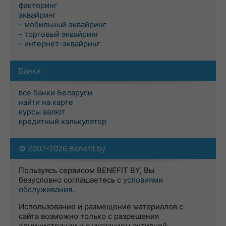
факторинг
эквайринг
- мобильный эквайринг
- торговый эквайринг
- интернет-эквайринг
Банки
все банки Беларуси
найти на карте
курсы валют
кредитный калькулятор
© 2007-2026 Benefit.by
Пользуясь сервисом BENEFIT BY, Вы
безусловно соглашаетесь с
условиями
обслуживания
.
Использование и размещение материалов с
сайта возможно только с разрешения
администрации и с указанием активной