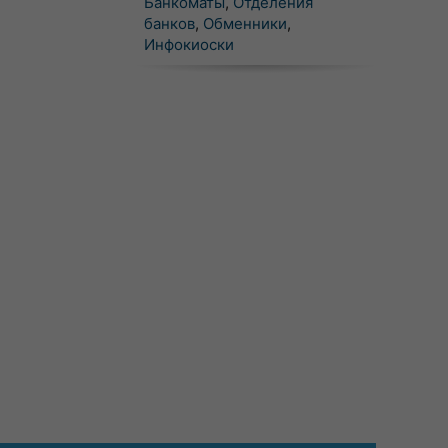
Банкоматы
,
Отделения
банков
,
Обменники
,
Инфокиоски