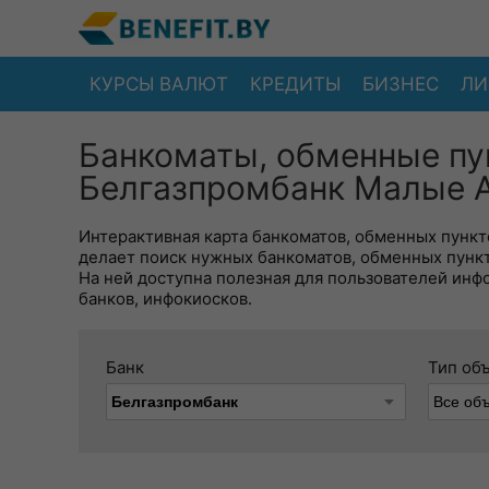
КУРСЫ ВАЛЮТ
КРЕДИТЫ
БИЗНЕС
ЛИ
Банкоматы, обменные пу
Белгазпромбанк Малые А
Интерактивная карта банкоматов, обменных пункто
делает поиск нужных банкоматов, обменных пунк
На ней доступна полезная для пользователей инф
банков, инфокиосков.
Банк
Тип об