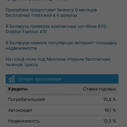
Приорбанк предоставит бизнесу 6 месяцев
бесплатных платежей в 4 валютах
В Беларусь привезли компактные хэтчбеки BYD
Dolphin Fashion 410
В Беларуси назвали популярную интернет-площадку
недвижимости
На гольф-поле под Минском открыли бесплатную
лыжную трассу
Лучшие предложения
Кредиты
Ставка годовых
Потребительский
10,8 %
Автокредит
16,1 %
Недвижимость
12,5 %