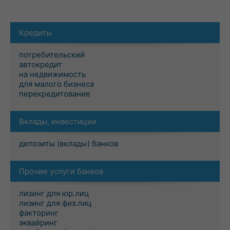
Кредиты
потребительский
автокредит
на недвижимость
для малого бизнеса
перекредитование
Вклады, инвестиции
депозиты (вклады) банков
Прочие услуги банков
лизинг для юр.лиц
лизинг для физ.лиц
факторинг
эквайринг