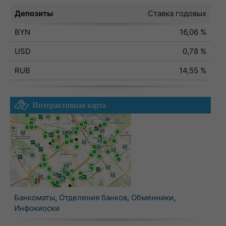
Депозиты
Ставка годовых
BYN
16,06 %
USD
0,78 %
RUB
14,55 %
Интерактивная карта
Банкоматы
,
Отделения банков
,
Обменники
,
Инфокиоски