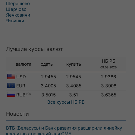
Шерешево
Щерчово
Яечковичи
Язвинки
Лучшие курсы валют
НБ РБ
валюта
сдать
купить
09.08.2026
USD
2.9455
2.9545
2.9386
EUR
3.4005
3.4085
3.3908
RUB
100
3.5015
3.51
3.6365
Все курсы
НБ РБ
Новости
ВТБ (Беларусь) и Банк развития расширили линейку
кредитных решений для СМБ