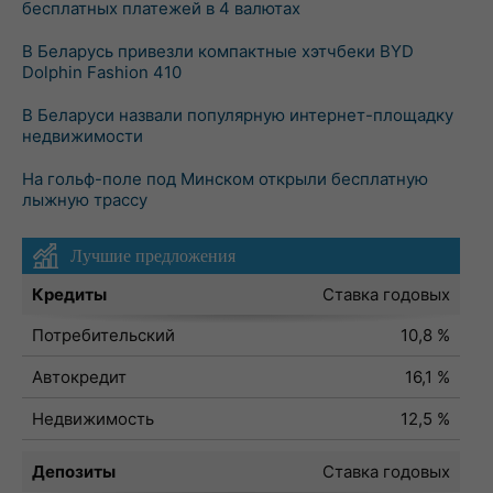
бесплатных платежей в 4 валютах
В Беларусь привезли компактные хэтчбеки BYD
Dolphin Fashion 410
В Беларуси назвали популярную интернет-площадку
недвижимости
На гольф-поле под Минском открыли бесплатную
лыжную трассу
Лучшие предложения
Кредиты
Ставка годовых
Потребительский
10,8 %
Автокредит
16,1 %
Недвижимость
12,5 %
Депозиты
Ставка годовых