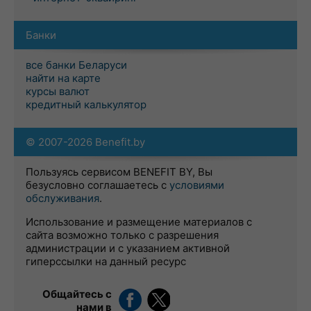
Банки
все банки Беларуси
найти на карте
курсы валют
кредитный калькулятор
© 2007-2026 Benefit.by
Пользуясь сервисом BENEFIT BY, Вы
безусловно соглашаетесь с
условиями
обслуживания
.
Использование и размещение материалов с
сайта возможно только с разрешения
администрации и с указанием активной
гиперссылки на данный ресурс
Общайтесь с
нами в