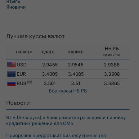
Языль
Яновичи
Лучшие курсы валют
НБ РБ
валюта
сдать
купить
08.08.2026
USD
2.9455
2.9545
2.9386
EUR
3.4005
3.4085
3.3908
RUB
100
3.501
3.51
3.6365
Все курсы
НБ РБ
Новости
ВТБ (Беларусь) и Банк развития расширили линейку
кредитных решений для СМБ
Приорбанк предоставит бизнесу 6 месяцев