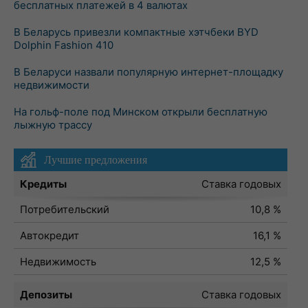
бесплатных платежей в 4 валютах
В Беларусь привезли компактные хэтчбеки BYD
Dolphin Fashion 410
В Беларуси назвали популярную интернет-площадку
недвижимости
На гольф-поле под Минском открыли бесплатную
лыжную трассу
Лучшие предложения
Кредиты
Ставка годовых
Потребительский
10,8 %
Автокредит
16,1 %
Недвижимость
12,5 %
Депозиты
Ставка годовых