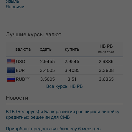
Языль
Яновичи
Лучшие курсы валют
НБ РБ
валюта
сдать
купить
08.08.2026
USD
2.9455
2.9545
2.9386
EUR
3.4005
3.4085
3.3908
RUB
100
3.5005
3.51
3.6365
Все курсы
НБ РБ
Новости
ВТБ (Беларусь) и Банк развития расширили линейку
кредитных решений для СМБ
Приорбанк предоставит бизнесу 6 месяцев