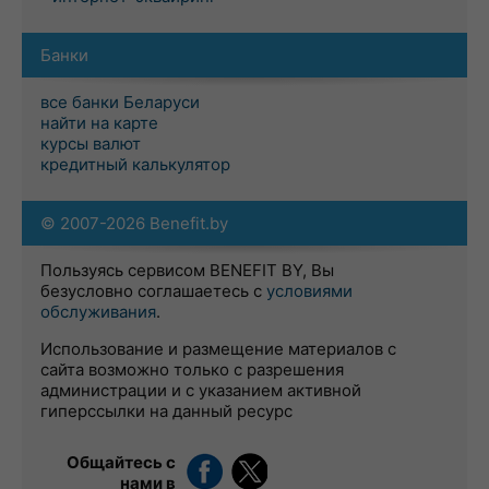
Банки
все банки Беларуси
найти на карте
курсы валют
кредитный калькулятор
© 2007-2026 Benefit.by
Пользуясь сервисом BENEFIT BY, Вы
безусловно соглашаетесь с
условиями
обслуживания
.
Использование и размещение материалов с
сайта возможно только с разрешения
администрации и с указанием активной
гиперссылки на данный ресурс
Общайтесь с
нами в