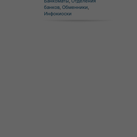
Банкоматы
,
Отделения
банков
,
Обменники
,
Инфокиоски