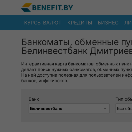
КУРСЫ ВАЛЮТ
КРЕДИТЫ
БИЗНЕС
ЛИ
Банкоматы, обменные пу
Белинвестбанк Дмитриевк
Интерактивная карта банкоматов, обменных пункто
делает поиск нужных банкоматов, обменных пунк
На ней доступна полезная для пользователей инф
банков, инфокиосков.
Банк
Тип об