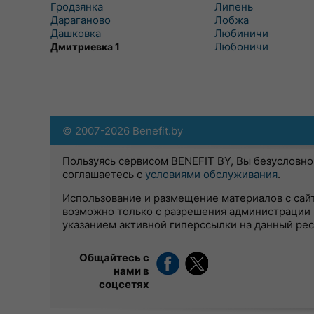
Гродзянка
Липень
Дараганово
Лобжа
Дашковка
Любиничи
Любоничи
Дмитриевка 1
© 2007-2026 Benefit.by
Пользуясь сервисом BENEFIT BY, Вы безусловно
соглашаетесь с
условиями обслуживания
.
Использование и размещение материалов с сай
возможно только с разрешения администрации 
указанием активной гиперссылки на данный ре
Общайтесь с
нами в
соцсетях