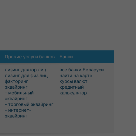
Прочие услуги банков
Банки
лизинг для юр.лиц
все банки Беларуси
лизинг для физ.лиц
найти на карте
факторинг
курсы валют
эквайринг
кредитный
- мобильный
калькулятор
эквайринг
- торговый эквайринг
- интернет-
эквайринг