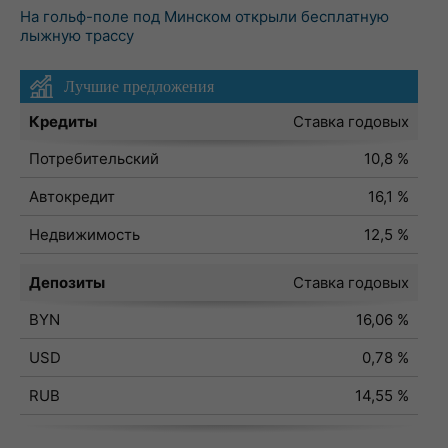
На гольф-поле под Минском открыли бесплатную
лыжную трассу
Лучшие предложения
Кредиты
Ставка годовых
Потребительский
10,8 %
Автокредит
16,1 %
Недвижимость
12,5 %
Депозиты
Ставка годовых
BYN
16,06 %
USD
0,78 %
RUB
14,55 %