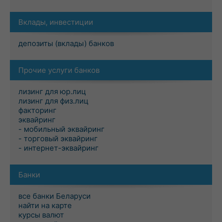
Вклады, инвестиции
депозиты (вклады) банков
Прочие услуги банков
лизинг для юр.лиц
лизинг для физ.лиц
факторинг
эквайринг
- мобильный эквайринг
- торговый эквайринг
- интернет-эквайринг
Банки
все банки Беларуси
найти на карте
курсы валют