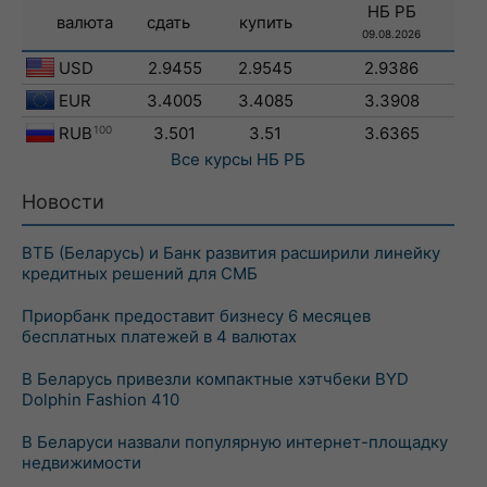
НБ РБ
валюта
сдать
купить
09.08.2026
USD
2.9455
2.9545
2.9386
EUR
3.4005
3.4085
3.3908
RUB
100
3.501
3.51
3.6365
Все курсы
НБ РБ
Новости
ВТБ (Беларусь) и Банк развития расширили линейку
кредитных решений для СМБ
Приорбанк предоставит бизнесу 6 месяцев
бесплатных платежей в 4 валютах
В Беларусь привезли компактные хэтчбеки BYD
Dolphin Fashion 410
В Беларуси назвали популярную интернет-площадку
недвижимости