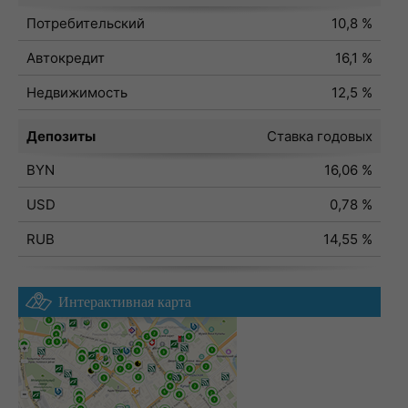
Потребительский
10,8 %
Автокредит
16,1 %
Недвижимость
12,5 %
Депозиты
Ставка годовых
BYN
16,06 %
USD
0,78 %
RUB
14,55 %
Интерактивная карта