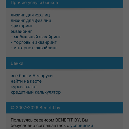
Прочие услуги банков
лизинг для юр.лиц
лизинг для физ.лиц
факторинг
эквайринг
- мобильный эквайринг
- торговый эквайринг
- интернет-эквайринг
Банки
все банки Беларуси
найти на карте
курсы валют
кредитный калькулятор
© 2007-2026 Benefit.by
Пользуясь сервисом BENEFIT BY, Вы
безусловно соглашаетесь с
условиями