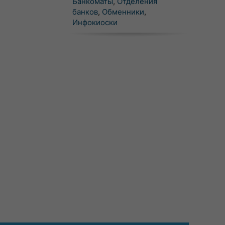
Банкоматы
,
Отделения
банков
,
Обменники
,
Инфокиоски