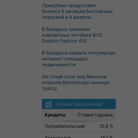
Приорбанк предоставит
бизнесу 6 месяцев бесплатных
платежей в 4 валютах
В Беларусь привезли
компактные хэтчбеки BYD
Dolphin Fashion 410
В Беларуси назвали популярную
интернет-площадку
недвижимости
На гольф-поле под Минском
открыли бесплатную лыжную
трассу
Лучшие предложения
Кредиты
Ставка годовых
Потребительский
10,8 %
Автокредит
16,1 %