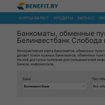
КУРСЫ ВАЛЮТ
КРЕДИТЫ
БИЗНЕС
ЛИ
Банкоматы, обменные пу
Белинвестбанк Слобода 
Интерактивная карта банкоматов, обменных пункто
делает поиск нужных банкоматов, обменных пунк
На ней доступна полезная для пользователей инф
банков, инфокиосков.
Банк
Тип об