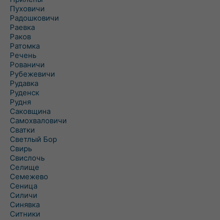
Пуховичи
Радошковичи
Раевка
Раков
Ратомка
Речень
Рованичи
Рубежевичи
Рудавка
Руденск
Рудня
Саковщина
Самохваловичи
Сватки
Светлый Бор
Свирь
Свислочь
Селище
Семежево
Сеница
Силичи
Синявка
Ситники