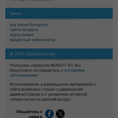
Банки
все банки Беларуси
найти на карте
курсы валют
кредитный калькулятор
© 2007-2026 Benefit.by
Пользуясь сервисом BENEFIT BY, Вы
безусловно соглашаетесь с
условиями
обслуживания
.
Использование и размещение материалов с
сайта возможно только с разрешения
администрации и с указанием активной
гиперссылки на данный ресурс
Общайтесь с
нами в