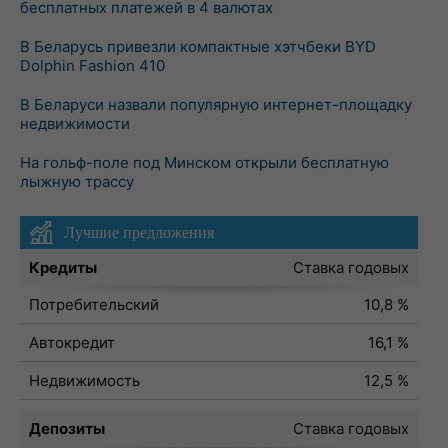
бесплатных платежей в 4 валютах
В Беларусь привезли компактные хэтчбеки BYD
Dolphin Fashion 410
В Беларуси назвали популярную интернет-площадку
недвижимости
На гольф-поле под Минском открыли бесплатную
лыжную трассу
Лучшие предложения
Кредиты
Ставка годовых
Потребительский
10,8 %
Автокредит
16,1 %
Недвижимость
12,5 %
Депозиты
Ставка годовых