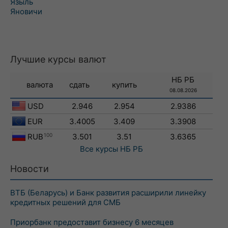
Языль
Яновичи
Лучшие курсы валют
НБ РБ
валюта
сдать
купить
08.08.2026
USD
2.946
2.954
2.9386
EUR
3.4005
3.409
3.3908
RUB
100
3.501
3.51
3.6365
Все курсы
НБ РБ
Новости
ВТБ (Беларусь) и Банк развития расширили линейку
кредитных решений для СМБ
Приорбанк предоставит бизнесу 6 месяцев