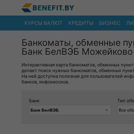
КУРСЫ ВАЛЮТ
КРЕДИТЫ
БИЗНЕС
ЛИ
Банкоматы, обменные пу
Банк БелВЭБ Можейково 
Интерактивная карта банкоматов, обменных пункто
делает поиск нужных банкоматов, обменных пунк
На ней доступна полезная для пользователей инф
банков, инфокиосков.
Банк
Тип об