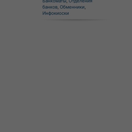
Банкоматы
,
Отделения
банков
,
Обменники
,
Инфокиоски