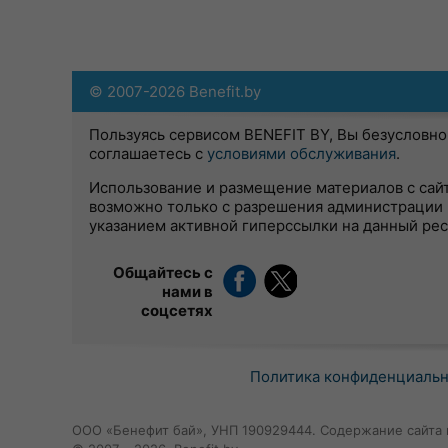
© 2007-2026 Benefit.by
Пользуясь сервисом BENEFIT BY, Вы безусловно
соглашаетесь с
условиями обслуживания
.
Использование и размещение материалов с сай
возможно только с разрешения администрации 
указанием активной гиперссылки на данный ре
Общайтесь с
нами в
соцсетях
Политика конфиденциаль
ООО «Бенефит бай», УНП 190929444. Содержание сайта 