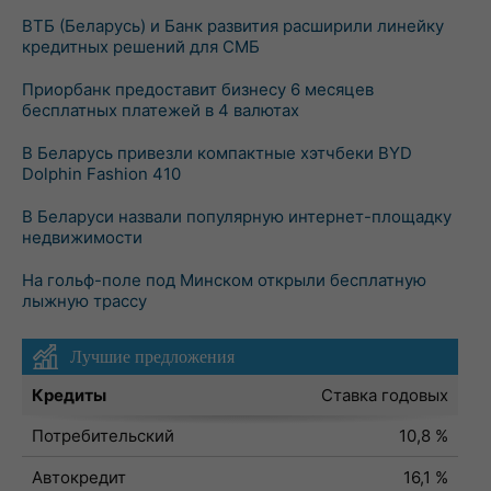
ВТБ (Беларусь) и Банк развития расширили линейку
кредитных решений для СМБ
Приорбанк предоставит бизнесу 6 месяцев
бесплатных платежей в 4 валютах
В Беларусь привезли компактные хэтчбеки BYD
Dolphin Fashion 410
В Беларуси назвали популярную интернет-площадку
недвижимости
На гольф-поле под Минском открыли бесплатную
лыжную трассу
Лучшие предложения
Кредиты
Ставка годовых
Потребительский
10,8 %
Автокредит
16,1 %