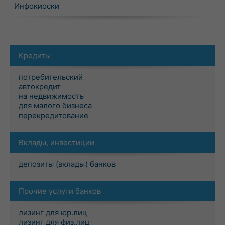
Инфокиоски
Кредиты
потребительский
автокредит
на недвижимость
для малого бизнеса
перекредитование
Вклады, инвестиции
депозиты (вклады) банков
Прочие услуги банков
лизинг для юр.лиц
лизинг для физ.лиц