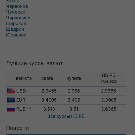
Хутор
Червоное
Чечерск
Чирковичи
Широкое
Щедрин
Юровичи
Лучшие курсы валют
НБ РБ
валюта
сдать
купить
07.08.2026
USD
2.9455
2.955
2.9386
EUR
3.4005
3.405
3.3908
RUB
100
3.513
3.51
3.6365
Все курсы
НБ РБ
Новости