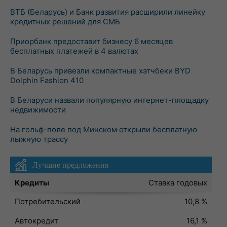
ВТБ (Беларусь) и Банк развития расширили линейку
кредитных решений для СМБ
Приорбанк предоставит бизнесу 6 месяцев
бесплатных платежей в 4 валютах
В Беларусь привезли компактные хэтчбеки BYD
Dolphin Fashion 410
В Беларуси назвали популярную интернет-площадку
недвижимости
На гольф-поле под Минском открыли бесплатную
лыжную трассу
Лучшие предложения
Кредиты
Ставка годовых
Потребительский
10,8 %
Автокредит
16,1 %