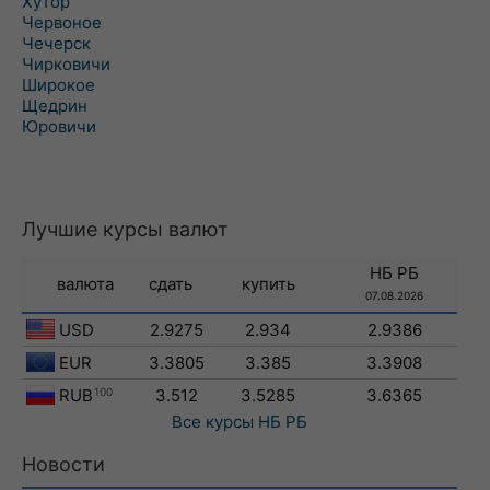
Хутор
Червоное
Чечерск
Чирковичи
Широкое
Щедрин
Юровичи
Лучшие курсы валют
НБ РБ
валюта
сдать
купить
07.08.2026
USD
2.9275
2.934
2.9386
EUR
3.3805
3.385
3.3908
RUB
100
3.512
3.5285
3.6365
Все курсы
НБ РБ
Новости