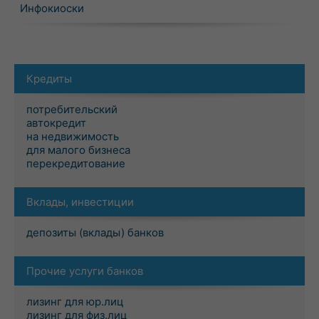
Инфокиоски
Кредиты
потребительский
автокредит
на недвижимость
для малого бизнеса
перекредитование
Вклады, инвестиции
депозиты (вклады) банков
Прочие услуги банков
лизинг для юр.лиц
лизинг для физ.лиц