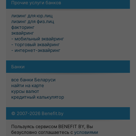
Прочие услуги банков
лизинг для юр.лиц
лизинг для физ.лиц
факторинг
эквайринг
- мобильный эквайринг
- торговый эквайринг
- интернет-эквайринг
Банки
все банки Беларуси
найти на карте
курсы валют
кредитный калькулятор
© 2007-2026 Benefit.by
Пользуясь сервисом BENEFIT BY, Вы
безусловно соглашаетесь с
условиями