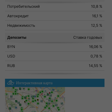
Потребительский
10,8 %
Автокредит
16,1 %
Недвижимость
12,5 %
Депозиты
Ставка годовых
BYN
16,06 %
USD
0,78 %
RUB
14,55 %
Интерактивная карта