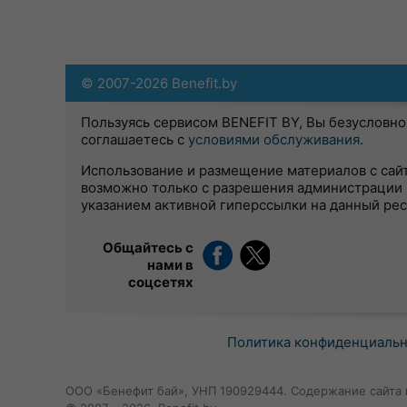
© 2007-2026 Benefit.by
Пользуясь сервисом BENEFIT BY, Вы безусловно
соглашаетесь с
условиями обслуживания
.
Использование и размещение материалов с сай
возможно только с разрешения администрации 
указанием активной гиперссылки на данный ре
Общайтесь с
нами в
соцсетях
Политика конфиденциаль
ООО «Бенефит бай», УНП 190929444. Содержание сайта 