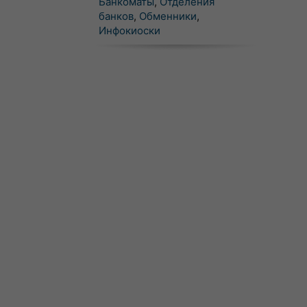
Банкоматы
,
Отделения
банков
,
Обменники
,
Инфокиоски