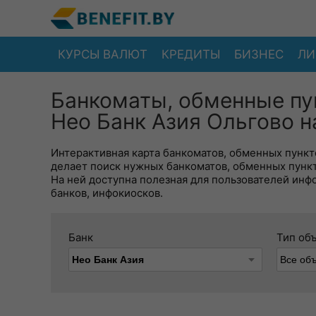
КУРСЫ ВАЛЮТ
КРЕДИТЫ
БИЗНЕС
ЛИ
Банкоматы, обменные пу
Нео Банк Азия Ольгово н
Интерактивная карта банкоматов, обменных пункто
делает поиск нужных банкоматов, обменных пунк
На ней доступна полезная для пользователей инф
банков, инфокиосков.
Банк
Тип об