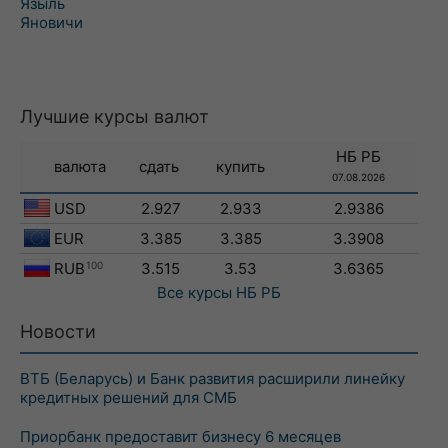
Языль
Яновичи
Лучшие курсы валют
НБ РБ
валюта
сдать
купить
07.08.2026
USD
2.927
2.933
2.9386
EUR
3.385
3.385
3.3908
RUB
100
3.515
3.53
3.6365
Все курсы
НБ РБ
Новости
ВТБ (Беларусь) и Банк развития расширили линейку
кредитных решений для СМБ
Приорбанк предоставит бизнесу 6 месяцев