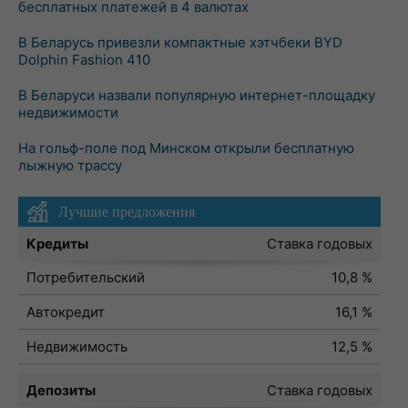
бесплатных платежей в 4 валютах
В Беларусь привезли компактные хэтчбеки BYD
Dolphin Fashion 410
В Беларуси назвали популярную интернет-площадку
недвижимости
На гольф-поле под Минском открыли бесплатную
лыжную трассу
Лучшие предложения
Кредиты
Ставка годовых
Потребительский
10,8 %
Автокредит
16,1 %
Недвижимость
12,5 %
Депозиты
Ставка годовых