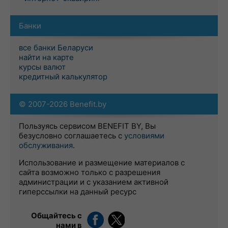
Банки
все банки Беларуси
найти на карте
курсы валют
кредитный калькулятор
© 2007-2026 Benefit.by
Пользуясь сервисом BENEFIT BY, Вы
безусловно соглашаетесь с
условиями
обслуживания
.
Использование и размещение материалов с
сайта возможно только с разрешения
администрации и с указанием активной
гиперссылки на данный ресурс
Общайтесь с
нами в