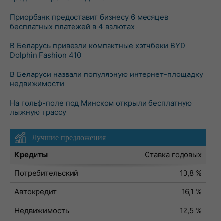
Приорбанк предоставит бизнесу 6 месяцев
бесплатных платежей в 4 валютах
В Беларусь привезли компактные хэтчбеки BYD
Dolphin Fashion 410
В Беларуси назвали популярную интернет-площадку
недвижимости
На гольф-поле под Минском открыли бесплатную
лыжную трассу
Лучшие предложения
Кредиты
Ставка годовых
Потребительский
10,8 %
Автокредит
16,1 %
Недвижимость
12,5 %