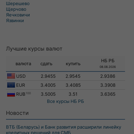
Шерешево
Щерчово
Яечковичи
Язвинки
Лучшие курсы валют
НБ РБ
валюта
сдать
купить
08.08.2026
USD
2.9455
2.9545
2.9386
EUR
3.4005
3.4085
3.3908
RUB
100
3.5005
3.51
3.6365
Все курсы
НБ РБ
Новости
ВТБ (Беларусь) и Банк развития расширили линейку
кредитных решений для СМБ