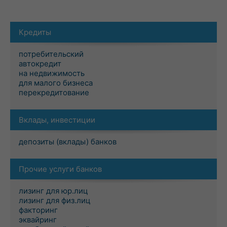
Кредиты
потребительский
автокредит
на недвижимость
для малого бизнеса
перекредитование
Вклады, инвестиции
депозиты (вклады) банков
Прочие услуги банков
лизинг для юр.лиц
лизинг для физ.лиц
факторинг
эквайринг