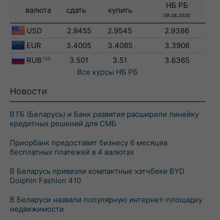
НБ РБ
валюта
сдать
купить
09.08.2026
USD
2.9455
2.9545
2.9386
EUR
3.4005
3.4085
3.3908
RUB
100
3.501
3.51
3.6365
Все курсы
НБ РБ
Новости
ВТБ (Беларусь) и Банк развития расширили линейку
кредитных решений для СМБ
Приорбанк предоставит бизнесу 6 месяцев
бесплатных платежей в 4 валютах
В Беларусь привезли компактные хэтчбеки BYD
Dolphin Fashion 410
В Беларуси назвали популярную интернет-площадку
недвижимости