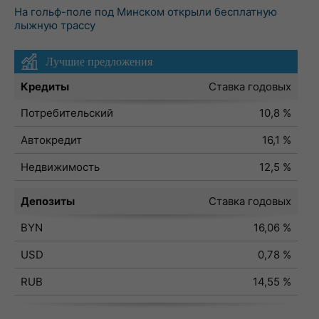
На гольф-поле под Минском открыли бесплатную
лыжную трассу
Лучшие предложения
Кредиты
Ставка годовых
Потребительский
10,8 %
Автокредит
16,1 %
Недвижимость
12,5 %
Депозиты
Ставка годовых
BYN
16,06 %
USD
0,78 %
RUB
14,55 %