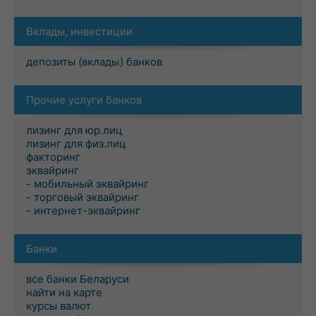
Вклады, инвестиции
депозиты (вклады) банков
Прочие услуги банков
лизинг для юр.лиц
лизинг для физ.лиц
факторинг
эквайринг
- мобильный эквайринг
- торговый эквайринг
- интернет-эквайринг
Банки
все банки Беларуси
найти на карте
курсы валют