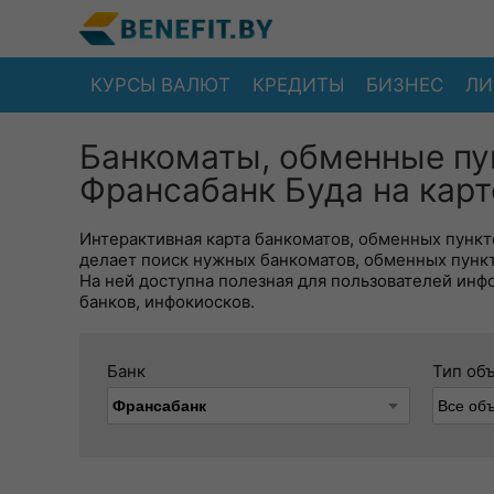
КУРСЫ ВАЛЮТ
КРЕДИТЫ
БИЗНЕС
ЛИ
Банкоматы, обменные пу
Франсабанк Буда на карт
Интерактивная карта банкоматов, обменных пункто
делает поиск нужных банкоматов, обменных пунк
На ней доступна полезная для пользователей инф
банков, инфокиосков.
Банк
Тип об