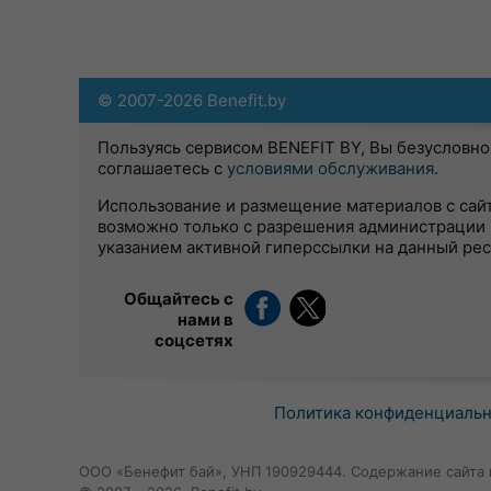
© 2007-2026 Benefit.by
Пользуясь сервисом BENEFIT BY, Вы безусловно
соглашаетесь с
условиями обслуживания
.
Использование и размещение материалов с сай
возможно только с разрешения администрации 
указанием активной гиперссылки на данный ре
Общайтесь с
нами в
соцсетях
Политика конфиденциаль
ООО «Бенефит бай», УНП 190929444. Содержание сайта 