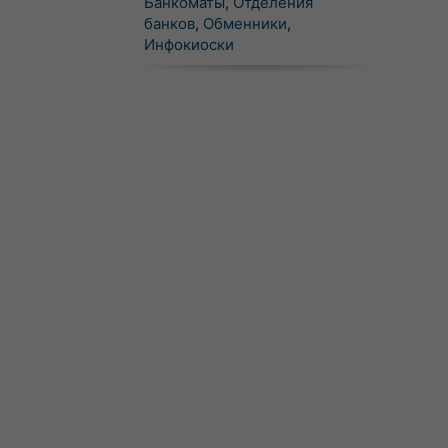
Банкоматы
,
Отделения
банков
,
Обменники
,
Инфокиоски