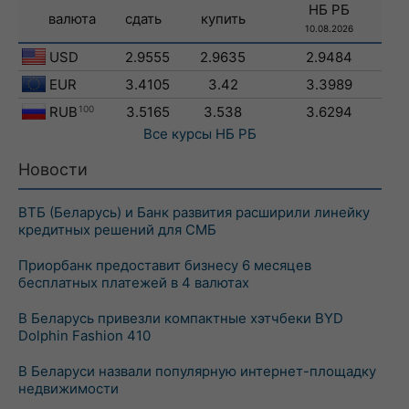
НБ РБ
валюта
сдать
купить
10.08.2026
USD
2.9555
2.9635
2.9484
EUR
3.4105
3.42
3.3989
RUB
100
3.5165
3.538
3.6294
Все курсы
НБ РБ
Новости
ВТБ (Беларусь) и Банк развития расширили линейку
кредитных решений для СМБ
Приорбанк предоставит бизнесу 6 месяцев
бесплатных платежей в 4 валютах
В Беларусь привезли компактные хэтчбеки BYD
Dolphin Fashion 410
В Беларуси назвали популярную интернет-площадку
недвижимости