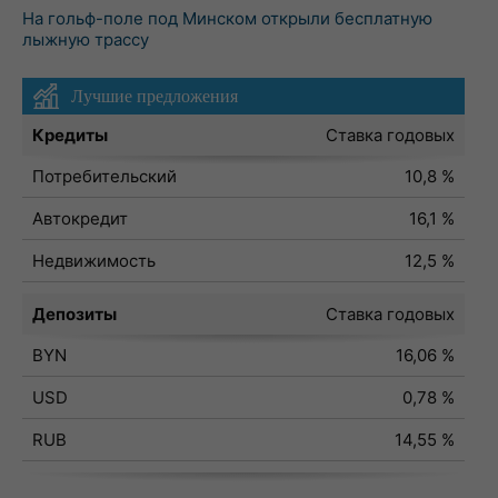
На гольф-поле под Минском открыли бесплатную
лыжную трассу
Лучшие предложения
Кредиты
Ставка годовых
Потребительский
10,8 %
Автокредит
16,1 %
Недвижимость
12,5 %
Депозиты
Ставка годовых
BYN
16,06 %
USD
0,78 %
RUB
14,55 %