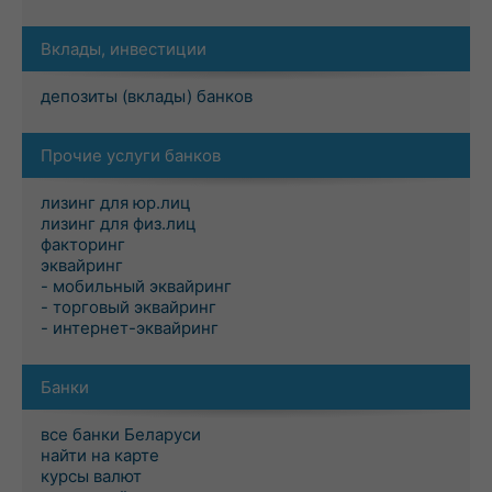
Вклады, инвестиции
депозиты (вклады) банков
Прочие услуги банков
лизинг для юр.лиц
лизинг для физ.лиц
факторинг
эквайринг
- мобильный эквайринг
- торговый эквайринг
- интернет-эквайринг
Банки
все банки Беларуси
найти на карте
курсы валют