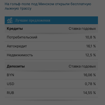
На гольф-поле под Минском открыли бесплатную
лыжную трассу
Лучшие предложения
Кредиты
Ставка годовых
Потребительский
10,8 %
Автокредит
16,1 %
Недвижимость
12,5 %
Депозиты
Ставка годовых
BYN
16,06 %
USD
0,78 %
RUB
14,55 %