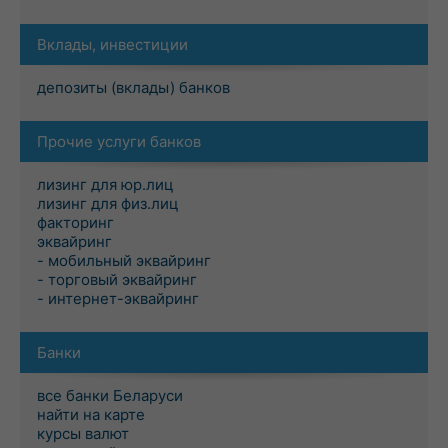
Вклады, инвестиции
депозиты (вклады) банков
Прочие услуги банков
лизинг для юр.лиц
лизинг для физ.лиц
факторинг
эквайринг
- мобильный эквайринг
- торговый эквайринг
- интернет-эквайринг
Банки
все банки Беларуси
найти на карте
курсы валют