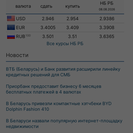
НБ РБ
валюта
сдать
купить
08.08.2026
USD
2.946
2.954
2.9386
EUR
3.4005
3.409
3.3908
RUB
100
3.501
3.51
3.6365
Все курсы
НБ РБ
Новости
ВТБ (Беларусь) и Банк развития расширили линейку
кредитных решений для СМБ
Приорбанк предоставит бизнесу 6 месяцев
бесплатных платежей в 4 валютах
В Беларусь привезли компактные хэтчбеки BYD
Dolphin Fashion 410
В Беларуси назвали популярную интернет-площадку
недвижимости