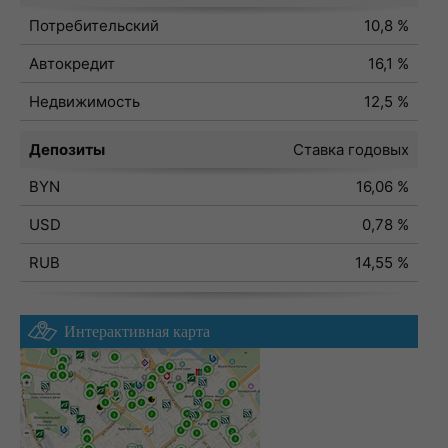
Потребительский
10,8 %
Автокредит
16,1 %
Недвижимость
12,5 %
Депозиты
Ставка годовых
BYN
16,06 %
USD
0,78 %
RUB
14,55 %
Интерактивная карта