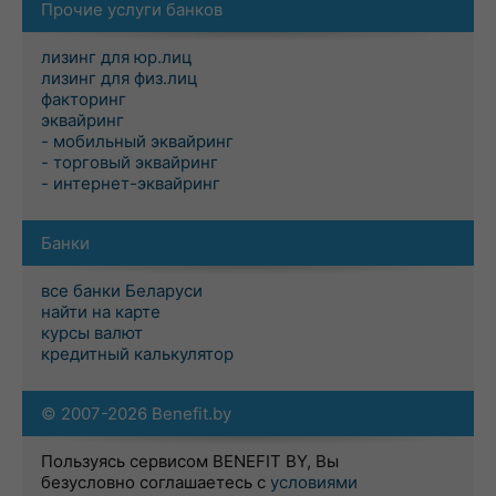
Прочие услуги банков
лизинг для юр.лиц
лизинг для физ.лиц
факторинг
эквайринг
- мобильный эквайринг
- торговый эквайринг
- интернет-эквайринг
Банки
все банки Беларуси
найти на карте
курсы валют
кредитный калькулятор
© 2007-2026 Benefit.by
Пользуясь сервисом BENEFIT BY, Вы
безусловно соглашаетесь с
условиями