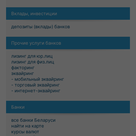
Вклады, инвестиции
депозиты (вклады) банков
Прочие услуги банков
лизинг для юр.лиц
лизинг для физ.лиц
факторинг
эквайринг
- мобильный эквайринг
- торговый эквайринг
- интернет-эквайринг
Банки
все банки Беларуси
найти на карте
курсы валют