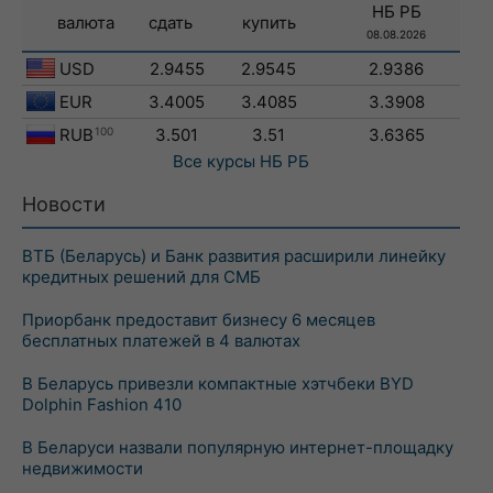
НБ РБ
валюта
сдать
купить
08.08.2026
USD
2.9455
2.9545
2.9386
EUR
3.4005
3.4085
3.3908
RUB
100
3.501
3.51
3.6365
Все курсы
НБ РБ
Новости
ВТБ (Беларусь) и Банк развития расширили линейку
кредитных решений для СМБ
Приорбанк предоставит бизнесу 6 месяцев
бесплатных платежей в 4 валютах
В Беларусь привезли компактные хэтчбеки BYD
Dolphin Fashion 410
В Беларуси назвали популярную интернет-площадку
недвижимости