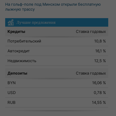
На гольф-поле под Минском открыли бесплатную
лыжную трассу
Лучшие предложения
Кредиты
Ставка годовых
Потребительский
10,8 %
Автокредит
16,1 %
Недвижимость
12,5 %
Депозиты
Ставка годовых
BYN
16,06 %
USD
0,78 %
RUB
14,55 %