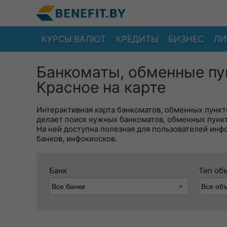
КУРСЫ ВАЛЮТ
КРЕДИТЫ
БИЗНЕС
ЛИ
Банкоматы, обменные пу
Красное на карте
Интерактивная карта банкоматов, обменных пункто
делает поиск нужных банкоматов, обменных пунк
На ней доступна полезная для пользователей инф
банков, инфокиосков.
Банк
Тип об