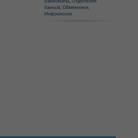
Банкоматы
,
Отделения
банков
,
Обменники
,
Инфокиоски