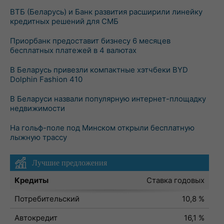
ВТБ (Беларусь) и Банк развития расширили линейку
кредитных решений для СМБ
Приорбанк предоставит бизнесу 6 месяцев
бесплатных платежей в 4 валютах
В Беларусь привезли компактные хэтчбеки BYD
Dolphin Fashion 410
В Беларуси назвали популярную интернет-площадку
недвижимости
На гольф-поле под Минском открыли бесплатную
лыжную трассу
Лучшие предложения
Кредиты
Ставка годовых
Потребительский
10,8 %
Автокредит
16,1 %