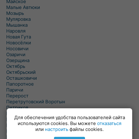
Майское
Малые Автюки
Мозырь
Муляровка
Мышанка
Наровля
Новая Гута
Новосёлки
Носовичи
Озаричи
Озерщина
Октябрь
Октябрьский
Осташковичи
Папоротное
Паричи
Перерост
Перетрутовский Воротын
Петриков
Пиревичи
Для обеспечения удобства пользователей сайта
Поболово
используются cookies. Вы можете
отказаться
Поколюбичи
или
настроить
файлы cookies.
Полесье
Птичь