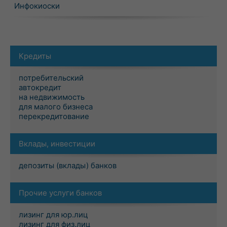
Инфокиоски
Кредиты
потребительский
автокредит
на недвижимость
для малого бизнеса
перекредитование
Вклады, инвестиции
депозиты (вклады) банков
Прочие услуги банков
лизинг для юр.лиц
лизинг для физ.лиц