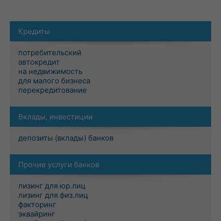
Кредиты
потребительский
автокредит
на недвижимость
для малого бизнеса
перекредитование
Вклады, инвестиции
депозиты (вклады) банков
Прочие услуги банков
лизинг для юр.лиц
лизинг для физ.лиц
факторинг
эквайринг