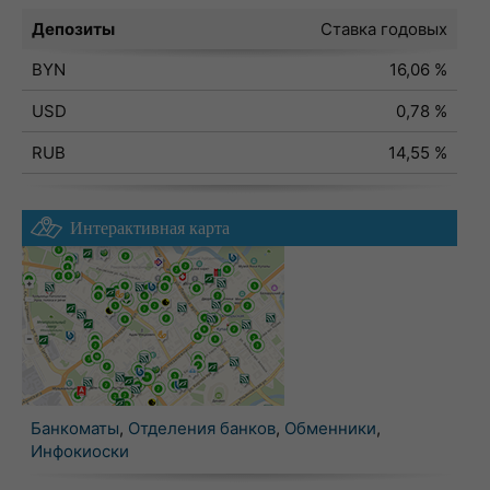
Депозиты
Ставка годовых
BYN
16,06 %
USD
0,78 %
RUB
14,55 %
Интерактивная карта
Банкоматы
,
Отделения банков
,
Обменники
,
Инфокиоски