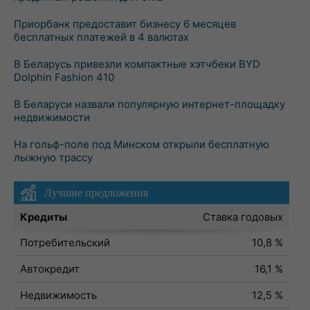
Приорбанк предоставит бизнесу 6 месяцев
бесплатных платежей в 4 валютах
В Беларусь привезли компактные хэтчбеки BYD
Dolphin Fashion 410
В Беларуси назвали популярную интернет-площадку
недвижимости
На гольф-поле под Минском открыли бесплатную
лыжную трассу
Лучшие предложения
Кредиты
Ставка годовых
Потребительский
10,8 %
Автокредит
16,1 %
Недвижимость
12,5 %