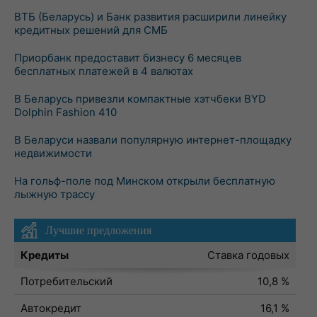
ВТБ (Беларусь) и Банк развития расширили линейку
кредитных решений для СМБ
Приорбанк предоставит бизнесу 6 месяцев
бесплатных платежей в 4 валютах
В Беларусь привезли компактные хэтчбеки BYD
Dolphin Fashion 410
В Беларуси назвали популярную интернет-площадку
недвижимости
На гольф-поле под Минском открыли бесплатную
лыжную трассу
Лучшие предложения
Кредиты
Ставка годовых
Потребительский
10,8 %
Автокредит
16,1 %