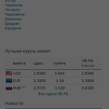
Хутор
Червоное
Чечерск
Чирковичи
Широкое
Щедрин
Юровичи
Лучшие курсы валют
НБ РБ
валюта
сдать
купить
07.08.2026
USD
2.9385
2.944
2.9386
EUR
3.3905
3.39
3.3908
RUB
100
3.5135
3.529
3.6365
Все курсы
НБ РБ
Новости