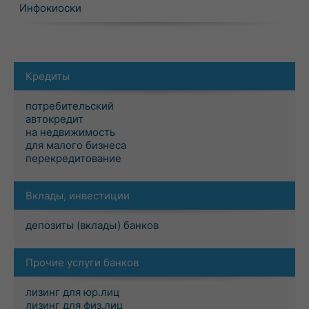
Инфокиоски
Кредиты
потребительский
автокредит
на недвижимость
для малого бизнеса
перекредитование
Вклады, инвестиции
депозиты (вклады) банков
Прочие услуги банков
лизинг для юр.лиц
лизинг для физ.лиц