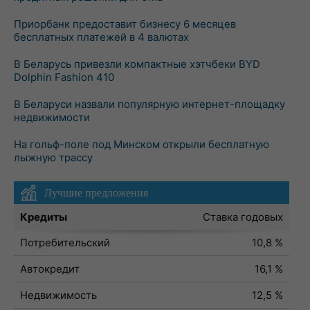
Приорбанк предоставит бизнесу 6 месяцев
бесплатных платежей в 4 валютах
В Беларусь привезли компактные хэтчбеки BYD
Dolphin Fashion 410
В Беларуси назвали популярную интернет-площадку
недвижимости
На гольф-поле под Минском открыли бесплатную
лыжную трассу
Лучшие предложения
Кредиты
Ставка годовых
Потребительский
10,8 %
Автокредит
16,1 %
Недвижимость
12,5 %