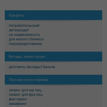
Кредиты
потребительский
автокредит
на недвижимость
для малого бизнеса
перекредитование
Вклады, инвестиции
депозиты (вклады) банков
Прочие услуги банков
лизинг для юр.лиц
лизинг для физ.лиц
факторинг
эквайринг