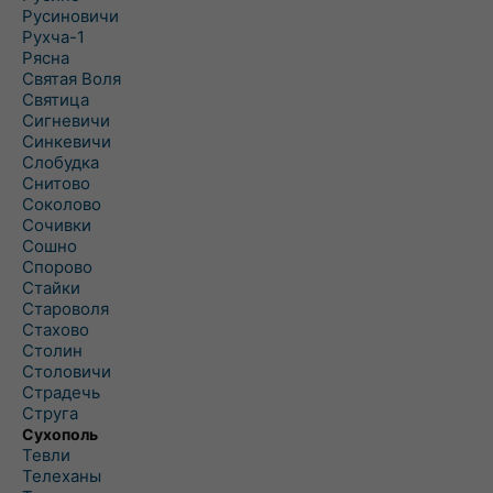
Русиновичи
Рухча-1
Рясна
Святая Воля
Святица
Сигневичи
Синкевичи
Слобудка
Снитово
Соколово
Сочивки
Сошно
Спорово
Стайки
Староволя
Стахово
Столин
Столовичи
Страдечь
Струга
Сухополь
Тевли
Телеханы