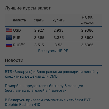
Лучшие курсы валют
НБ РБ
валюта
сдать
купить
07.08.2026
USD
2.927
2.933
2.9386
EUR
3.385
3.385
3.3908
RUB
100
3.515
3.53
3.6365
Все курсы
НБ РБ
Новости
ВТБ (Беларусь) и Банк развития расширили линейку
кредитных решений для СМБ
Приорбанк предоставит бизнесу 6 месяцев
бесплатных платежей в 4 валютах
В Беларусь привезли компактные хэтчбеки BYD
Dolphin Fashion 410