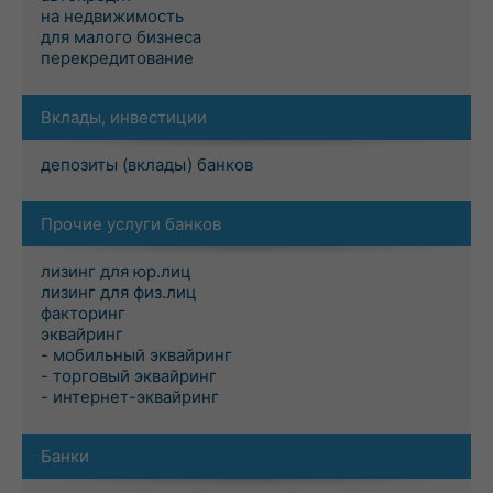
на недвижимость
для малого бизнеса
перекредитование
Вклады, инвестиции
депозиты (вклады) банков
Прочие услуги банков
лизинг для юр.лиц
лизинг для физ.лиц
факторинг
эквайринг
- мобильный эквайринг
- торговый эквайринг
- интернет-эквайринг
Банки