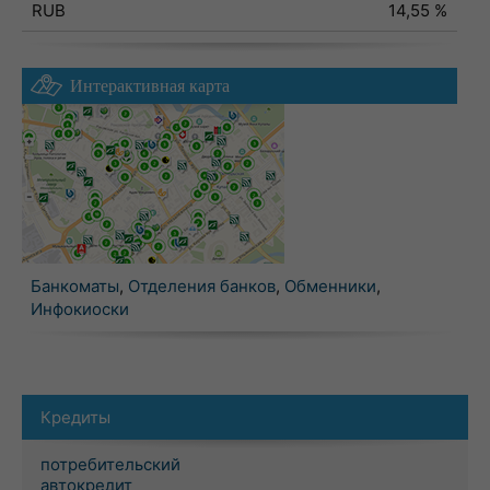
RUB
14,55 %
Интерактивная карта
Банкоматы
,
Отделения банков
,
Обменники
,
Инфокиоски
Кредиты
потребительский
автокредит