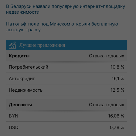
В Беларуси назвали популярную интернет-площадку
недвижимости
На гольф-поле под Минском открыли бесплатную
лыжную трассу
Лучшие предложения
Кредиты
Ставка годовых
Потребительский
10,8 %
Автокредит
16,1 %
Недвижимость
12,5 %
Депозиты
Ставка годовых
BYN
16,06 %
USD
0,78 %