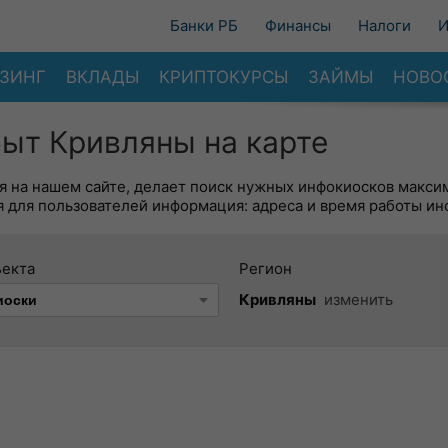
Банки РБ
Финансы
Налоги
И
ЗИНГ
ВКЛАДЫ
КРИПТОКУРСЫ
ЗАЙМЫ
НОВО
ыт Кривляны на карте
я на нашем сайте, делает поиск нужных инфокиосков макси
 для пользователей информация: адреса и время работы ин
ъекта
Регион
Кривляны
изменить