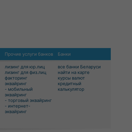
Прочие услуги банков
Банки
лизинг для юр.лиц
все банки Беларуси
лизинг для физ.лиц
найти на карте
факторинг
курсы валют
эквайринг
кредитный
- мобильный
калькулятор
эквайринг
- торговый эквайринг
- интернет-
эквайринг