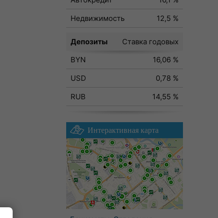
Недвижимость
12,5 %
Депозиты
Ставка годовых
BYN
16,06 %
USD
0,78 %
RUB
14,55 %
Интерактивная карта