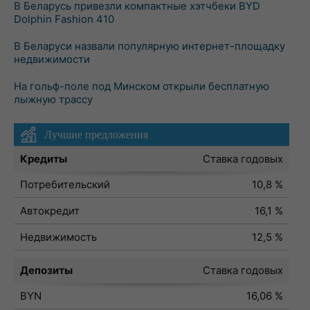
В Беларусь привезли компактные хэтчбеки BYD
Dolphin Fashion 410
В Беларуси назвали популярную интернет-площадку
недвижимости
На гольф-поле под Минском открыли бесплатную
лыжную трассу
Лучшие предложения
Кредиты
Ставка годовых
Потребительский
10,8 %
Автокредит
16,1 %
Недвижимость
12,5 %
Депозиты
Ставка годовых
BYN
16,06 %