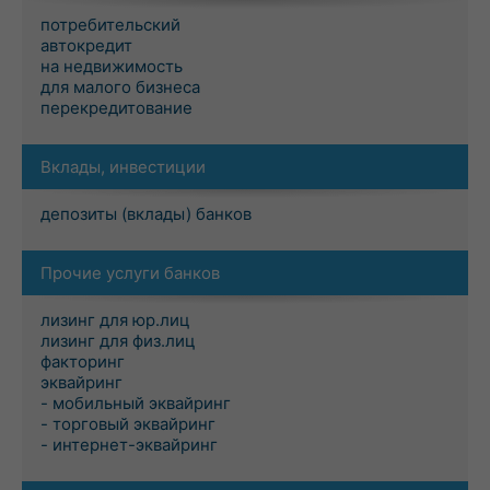
потребительский
автокредит
на недвижимость
для малого бизнеса
перекредитование
Вклады, инвестиции
депозиты (вклады) банков
Прочие услуги банков
лизинг для юр.лиц
лизинг для физ.лиц
факторинг
эквайринг
- мобильный эквайринг
- торговый эквайринг
- интернет-эквайринг