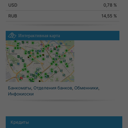
USD
0,78 %
RUB
14,55 %
Интерактивная карта
Банкоматы
,
Отделения банков
,
Обменники
,
Инфокиоски
Кредиты