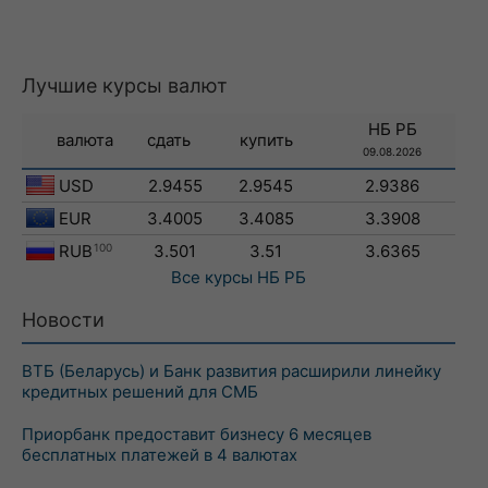
Лучшие курсы валют
НБ РБ
валюта
сдать
купить
09.08.2026
USD
2.9455
2.9545
2.9386
EUR
3.4005
3.4085
3.3908
RUB
100
3.501
3.51
3.6365
Все курсы
НБ РБ
Новости
ВТБ (Беларусь) и Банк развития расширили линейку
кредитных решений для СМБ
Приорбанк предоставит бизнесу 6 месяцев
бесплатных платежей в 4 валютах