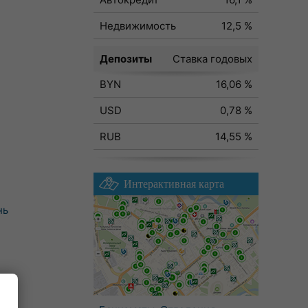
Недвижимость
12,5 %
Депозиты
Ставка годовых
BYN
16,06 %
USD
0,78 %
RUB
14,55 %
Интерактивная карта
нь