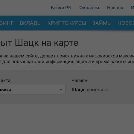
Банки РБ
Финансы
Налоги
И
ЗИНГ
ВКЛАДЫ
КРИПТОКУРСЫ
ЗАЙМЫ
НОВО
ыт Шацк на карте
я на нашем сайте, делает поиск нужных инфокиосков макси
 для пользователей информация: адреса и время работы ин
ъекта
Регион
Шацк
изменить