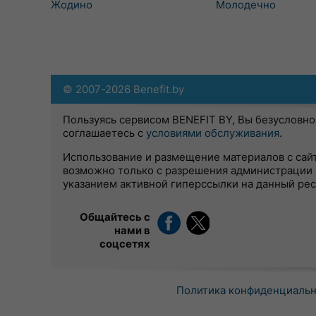
Жодино
Молодечно
© 2007-2026 Benefit.by
Пользуясь сервисом BENEFIT BY, Вы безусловно
соглашаетесь с
условиями обслуживания
.
Использование и размещение материалов с сай
возможно только с разрешения администрации 
указанием активной гиперссылки на данный ре
Общайтесь с
нами в
соцсетях
Политика конфиденциаль